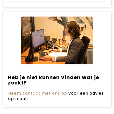
Heb je niet kunnen vinden wat je
zoekt?
Neem contact met ons op
voor een advies
op maat.