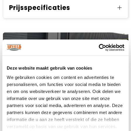
Prijsspecificaties
Deze website maakt gebruik van cookies
We gebruiken cookies om content en advertenties te
personaliseren, om functies voor social media te bieden
en om ons websiteverkeer te analyseren. Ook delen we
informatie over uw gebruik van onze site met onze
partners voor social media, adverteren en analyse. Deze
partners kunnen deze gegevens combineren met andere
informatie die u aan ze heeft verstrekt of die ze hebben
Levertijden in overleg
verzameld op basis van uw gebruik van hun services.