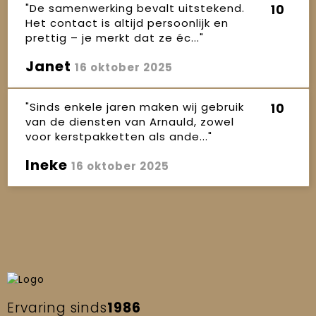
"De samenwerking bevalt uitstekend.
10
Het contact is altijd persoonlijk en
prettig – je merkt dat ze éc..."
Janet
16 oktober 2025
"Sinds enkele jaren maken wij gebruik
10
van de diensten van Arnauld, zowel
voor kerstpakketten als ande..."
Ineke
16 oktober 2025
Ervaring sinds
1986