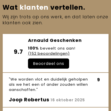
Wat
klanten
vertellen.
Wij zijn trots op ons werk, en dat laten onze
klanten ook zien.
Arnauld Geschenken
100%
beveelt ons aan!
9.7
(152 beoordelingen)
Beoordeel ons
"We worden vlot en duidelijk geholpen
9
als we het een of ander zouden willen
aanschaffen."
Joop Robertus
16 oktober 2025