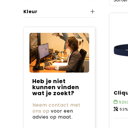
Kleur
Heb je niet
kunnen vinden
wat je zoekt?
Cliqu
520
Neem contact met
53% polyester
ons op
voor een
advies op maat.