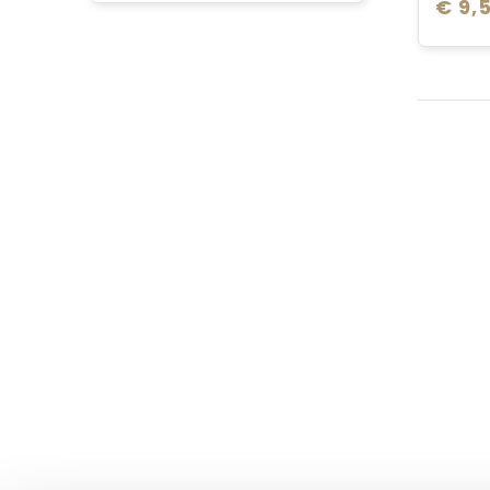
€ 9,5