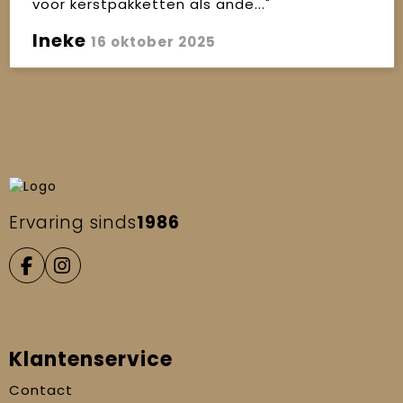
voor kerstpakketten als ande..."
Ineke
16 oktober 2025
Ervaring sinds
1986
Klantenservice
Contact