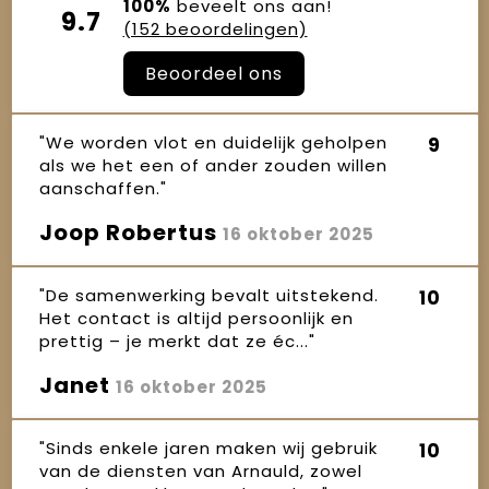
100%
beveelt ons aan!
9.7
(152 beoordelingen)
Beoordeel ons
"We worden vlot en duidelijk geholpen
9
als we het een of ander zouden willen
aanschaffen."
Joop Robertus
16 oktober 2025
"De samenwerking bevalt uitstekend.
10
Het contact is altijd persoonlijk en
prettig – je merkt dat ze éc..."
Janet
16 oktober 2025
"Sinds enkele jaren maken wij gebruik
10
van de diensten van Arnauld, zowel