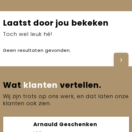
Laatst door jou bekeken
Toch wel leuk hé!
Geen resultaten gevonden.
Wat
klanten
vertellen.
Wij zijn trots op ons werk, en dat laten onze
klanten ook zien.
Arnauld Geschenken