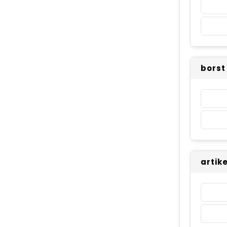
borst
artik