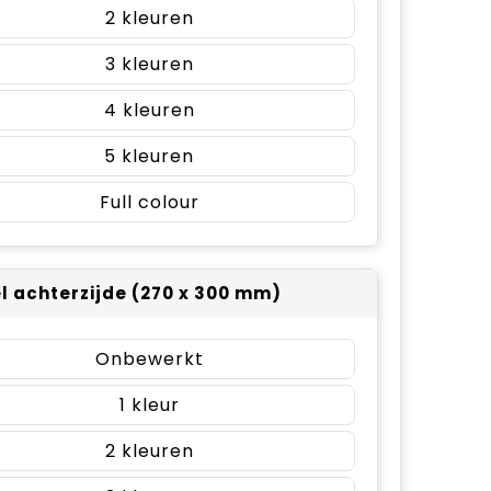
2
3
4
5
Full colour
el achterzijde (270 x 300 mm)
Onbewerkt
1
2