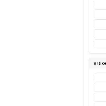
artik