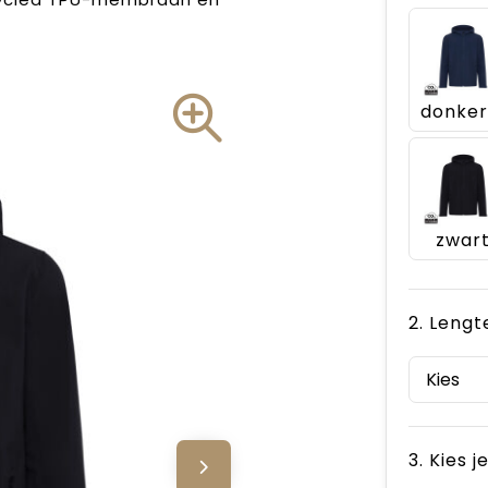
zwar
2. Lengt
3. Kies 