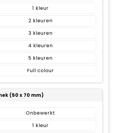
1
2
3
4
5
Full colour
 nek (50 x 70 mm)
Onbewerkt
1