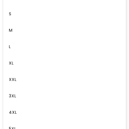
S
M
L
XL
XXL
3XL
4XL
5XL