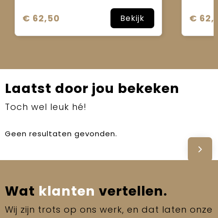
€ 62,50
€ 62,
Bekijk
Laatst door jou bekeken
Toch wel leuk hé!
Geen resultaten gevonden.
Wat
klanten
vertellen.
Wij zijn trots op ons werk, en dat laten onze