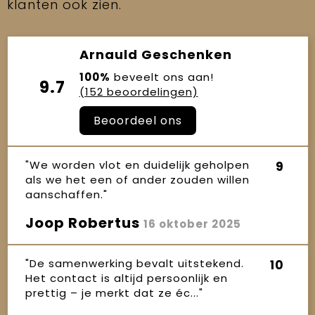
klanten ook zien.
Arnauld Geschenken
100%
beveelt ons aan!
9.7
(152 beoordelingen)
Beoordeel ons
"We worden vlot en duidelijk geholpen
9
als we het een of ander zouden willen
aanschaffen."
Joop Robertus
16 oktober 2025
"De samenwerking bevalt uitstekend.
10
Het contact is altijd persoonlijk en
prettig – je merkt dat ze éc..."