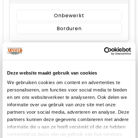
Onbewerkt
Borduren
3. Kies je maat
Deze website maakt gebruik van cookies
S
We gebruiken cookies om content en advertenties te
personaliseren, om functies voor social media te bieden
M
en om ons websiteverkeer te analyseren. Ook delen we
informatie over uw gebruik van onze site met onze
partners voor social media, adverteren en analyse. Deze
L
partners kunnen deze gegevens combineren met andere
informatie die u aan ze heeft verstrekt of die ze hebben
XL
verzameld op basis van uw gebruik van hun services.