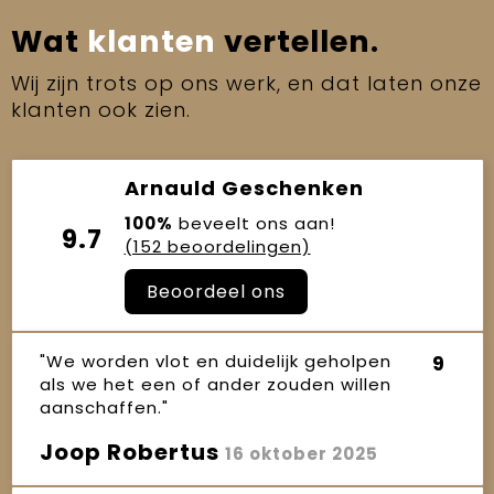
Wat
klanten
vertellen.
Wij zijn trots op ons werk, en dat laten onze
klanten ook zien.
Arnauld Geschenken
100%
beveelt ons aan!
9.7
(152 beoordelingen)
Beoordeel ons
"We worden vlot en duidelijk geholpen
9
als we het een of ander zouden willen
aanschaffen."
Joop Robertus
16 oktober 2025