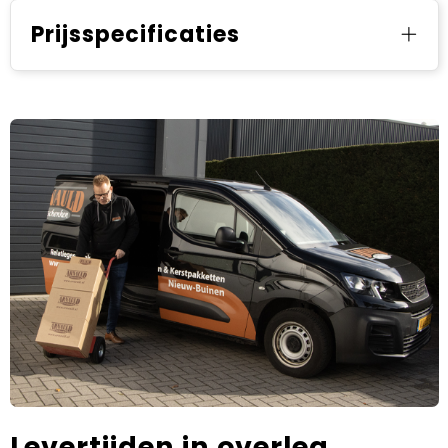
Prijsspecificaties
Levertijden in overleg