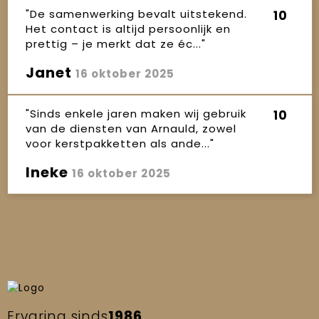
"De samenwerking bevalt uitstekend.
10
Het contact is altijd persoonlijk en
prettig – je merkt dat ze éc..."
Janet
16 oktober 2025
"Sinds enkele jaren maken wij gebruik
10
van de diensten van Arnauld, zowel
voor kerstpakketten als ande..."
Ineke
16 oktober 2025
Ervaring sinds
1986