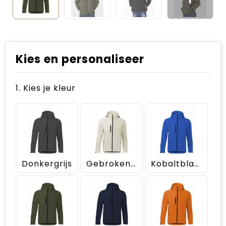
Kies en personaliseer
1. Kies je kleur
Donkergrijs
Gebroken wit
Kobaltblauw