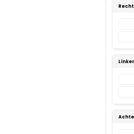
Recht
Linke
Achte