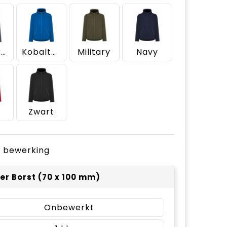
Donkergrijs
Kobaltblauw
Military
Navy
Zwart
je bewerking
er Borst (70 x 100 mm)
Onbewerkt