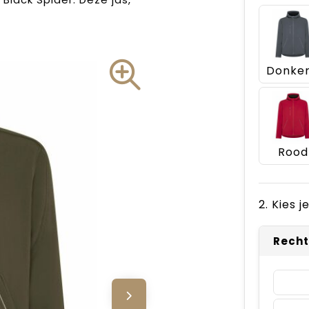
Rood
2. Kies 
Recht