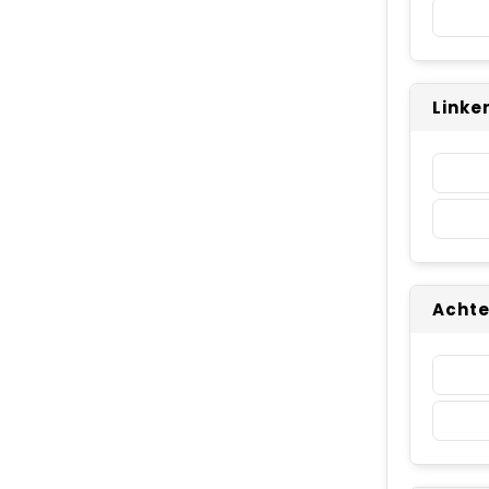
Linke
Achte