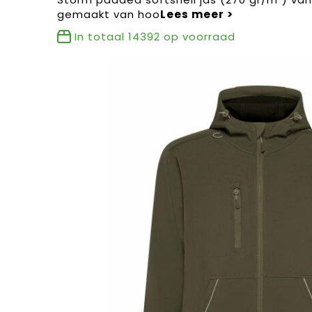
gemaakt van hoo
In totaal
14392
op voorraad