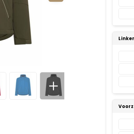
Linke
Voorz