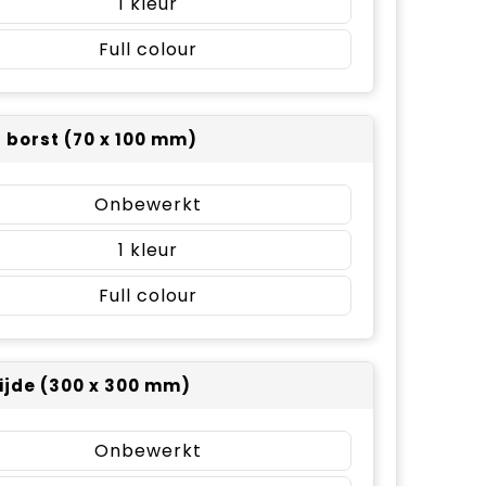
1
Full colour
r borst (70 x 100 mm)
Onbewerkt
1
Full colour
ijde (300 x 300 mm)
Onbewerkt