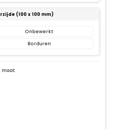
rzijde (100 x 100 mm)
Onbewerkt
Borduren
je maat