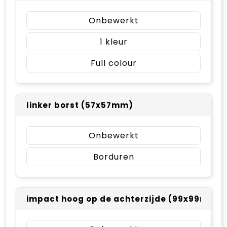
Onbewerkt
1
Full colour
linker borst (57x57mm)
Onbewerkt
Borduren
impact hoog op de achterzijde (99x99mm)