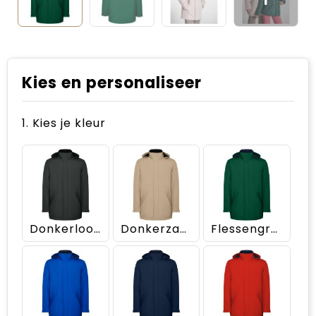
Kies en personaliseer
1. Kies je kleur
Donkerlood
Donkerzand
Flessengroen