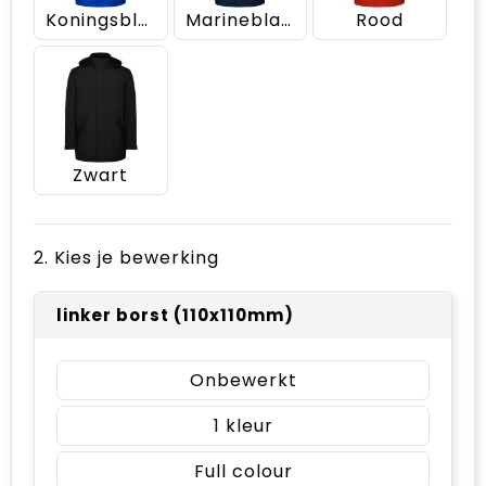
Koningsblauw
Marineblauw
Rood
Zwart
2. Kies je bewerking
linker borst (110x110mm)
Onbewerkt
1
Full colour