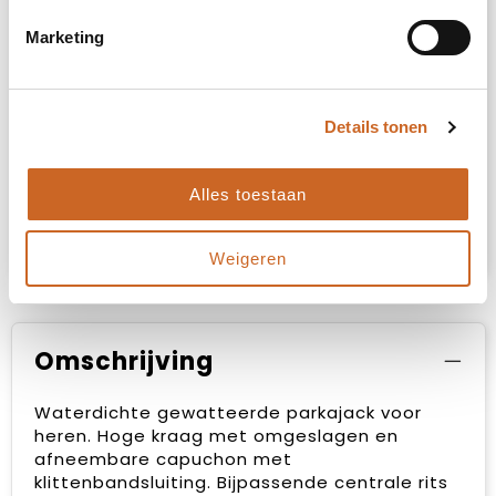
Marketing
Details tonen
Heb je niet kunnen vinden wat je
zoekt?
Alles toestaan
Neem contact met ons op
voor een advies
op maat.
Weigeren
Omschrijving
Waterdichte gewatteerde parkajack voor
heren. Hoge kraag met omgeslagen en
afneembare capuchon met
klittenbandsluiting. Bijpassende centrale rits