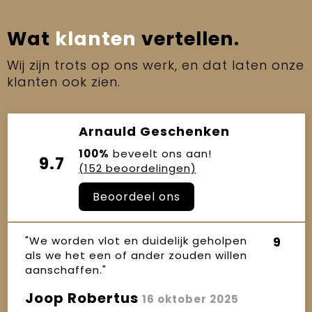
Wat
klanten
vertellen.
Wij zijn trots op ons werk, en dat laten onze
klanten ook zien.
Arnauld Geschenken
100%
beveelt ons aan!
9.7
(152 beoordelingen)
Beoordeel ons
"We worden vlot en duidelijk geholpen
9
als we het een of ander zouden willen
aanschaffen."
Joop Robertus
16 oktober 2025