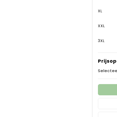
XL
XXL
3XL
Prijso
Selectee