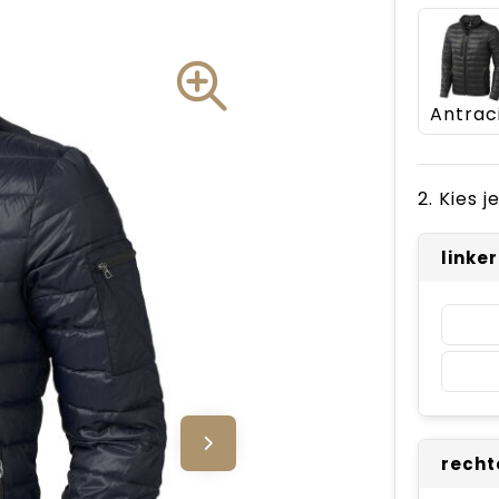
2. Kies 
linke
recht