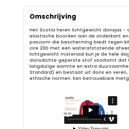
Omschrijving
Het Scotia heren lichtgewicht donsjas - d
elastische boorden aan de onderkant en
pasvorm die bescherming biedt tegen kil
cire 20D met een waterafstotende afwerk
lichtgewicht materiaal kun je de hele d
donsdichte geperste stof voorkomt dat 
langdurige warmte en extra duurzaamheid
Standard) en bestaat uit dons en veren,
ethische normen. Een betrouwbare metge