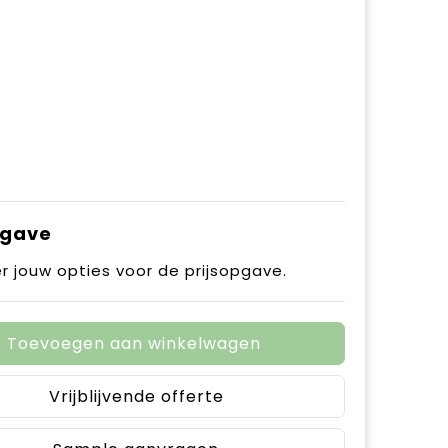
pgave
r jouw opties voor de prijsopgave.
Toevoegen aan winkelwagen
Vrijblijvende offerte