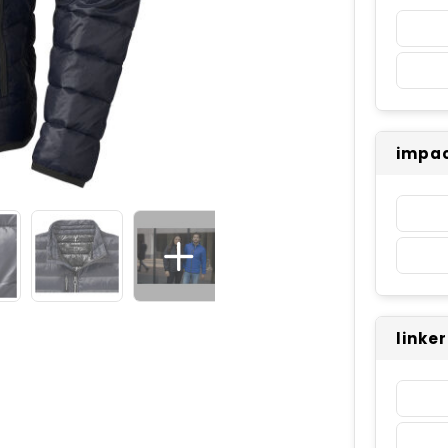
impac
linke