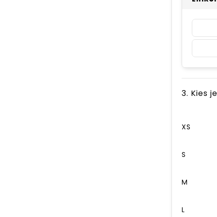
3. Kies 
XS
S
M
L