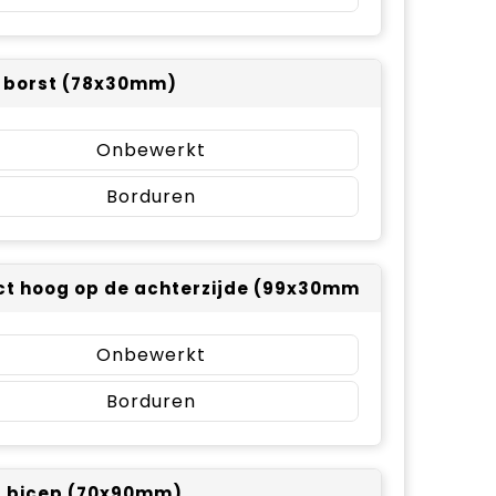
r borst (78x30mm)
Onbewerkt
Borduren
t hoog op de achterzijde (99x30mm)
Onbewerkt
Borduren
r bicep (70x90mm)