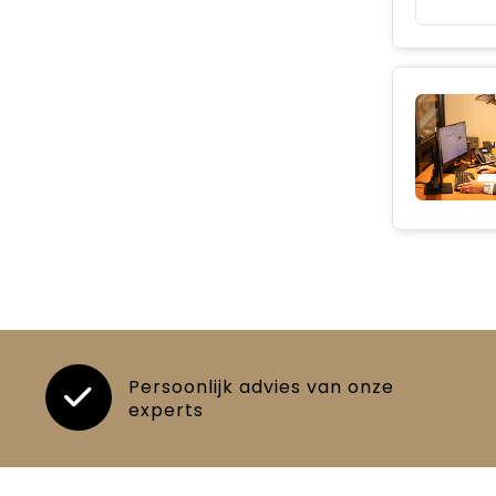
Persoonlijk advies van onze
experts