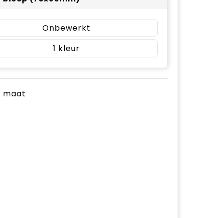
Onbewerkt
1
je maat