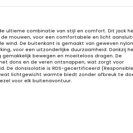
e ultieme combinatie van stijl en comfort. Dit jack h
 de mouwen, voor een comfortabele en licht aanslui
le wind. De buitenkant is gemaakt van geweven nylon 
ing, voor een uitzonderlijke duurzaamheid. Dankzij h
ag gemakkelijk bewegen en moeiteloos dragen. De
het dons en de veren ontsnappen, wat zorgt voor
. De donsisolatie is RDS-gecertificeerd (Responsibl
 wat lichtgewicht warmte biedt zonder afbreuk te d
zel voor elk buitenavontuur.