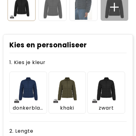
Kies en personaliseer
1. Kies je kleur
donkerblauw
khaki
zwart
2. Lengte