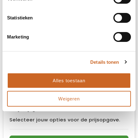
M
Statistieken
L
Marketing
XL
Details tonen
XXL
Alles toestaan
XXXL
Weigeren
Prijsopgave
Selecteer jouw opties voor de prijsopgave.