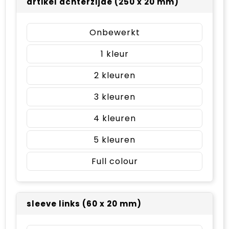
artikel achterzijde (250 x 20 mm)
Onbewerkt
1
2
3
4
5
Full colour
sleeve links (60 x 20 mm)