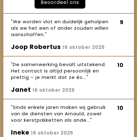
Beoordeel ons
"We worden vlot en duidelijk geholpen
9
als we het een of ander zouden willen
aanschaffen."
Joop Robertus
16 oktober 2025
"De samenwerking bevalt uitstekend.
10
Het contact is altijd persoonlijk en
prettig – je merkt dat ze éc..."
Janet
16 oktober 2025
"Sinds enkele jaren maken wij gebruik
10
van de diensten van Arnauld, zowel
voor kerstpakketten als ande..."
Ineke
16 oktober 2025