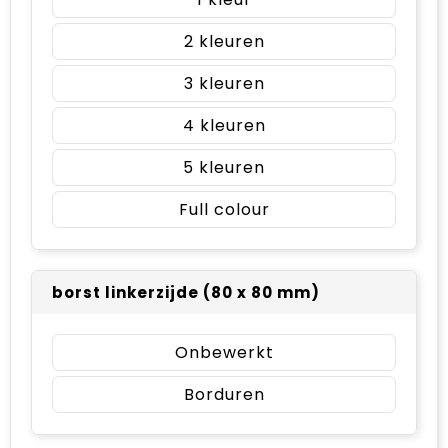
2
3
4
5
Full colour
borst linkerzijde (80 x 80 mm)
Onbewerkt
Borduren