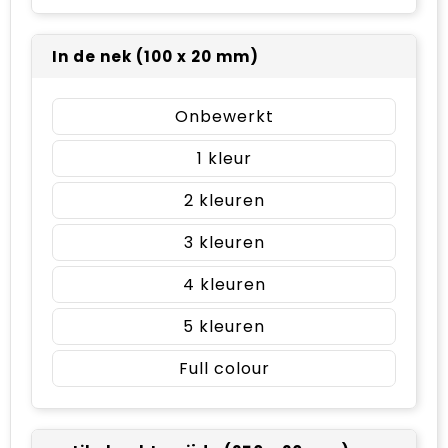
In de nek (100 x 20 mm)
Onbewerkt
1
2
3
4
5
Full colour