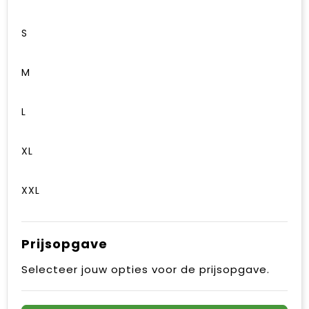
S
M
L
XL
XXL
Prijsopgave
Selecteer jouw opties voor de prijsopgave.