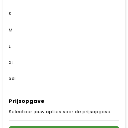
S
M
L
XL
XXL
Prijsopgave
Selecteer jouw opties voor de prijsopgave.