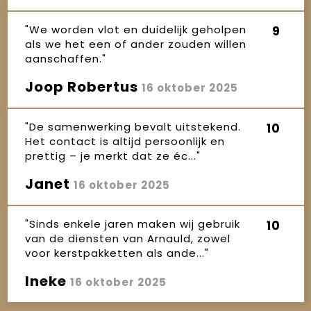
"We worden vlot en duidelijk geholpen
9
als we het een of ander zouden willen
aanschaffen."
Joop Robertus
16 oktober 2025
"De samenwerking bevalt uitstekend.
10
Het contact is altijd persoonlijk en
prettig – je merkt dat ze éc..."
Janet
16 oktober 2025
"Sinds enkele jaren maken wij gebruik
10
van de diensten van Arnauld, zowel
voor kerstpakketten als ande..."
Ineke
16 oktober 2025