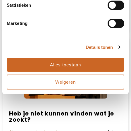
Vrijblijvende offerte
Statistieken
Sample aanvragen
Marketing
Details tonen
Alles toestaan
Weigeren
Heb je niet kunnen vinden wat je
zoekt?