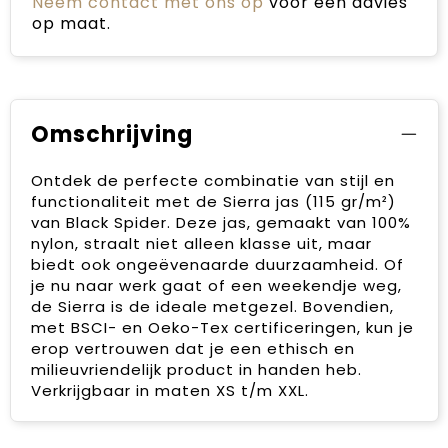
Neem contact met ons op
voor een advies
op maat.
Omschrijving
Ontdek de perfecte combinatie van stijl en
functionaliteit met de Sierra jas (115 gr/m²)
van Black Spider. Deze jas, gemaakt van 100%
nylon, straalt niet alleen klasse uit, maar
biedt ook ongeëvenaarde duurzaamheid. Of
je nu naar werk gaat of een weekendje weg,
de Sierra is de ideale metgezel. Bovendien,
met BSCI- en Oeko-Tex certificeringen, kun je
erop vertrouwen dat je een ethisch en
milieuvriendelijk product in handen heb.
Verkrijgbaar in maten XS t/m XXL.