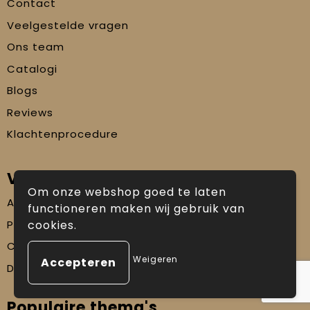
Contact
Veelgestelde vragen
Ons team
Catalogi
Blogs
Reviews
Klachtenprocedure
Veilig winkelen
Om onze webshop goed te laten
Algemene voorwaarden
functioneren maken wij gebruik van
Privacyverklaring
cookies.
Cookiebeleid
Weigeren
Disclaimer
Populaire thema's