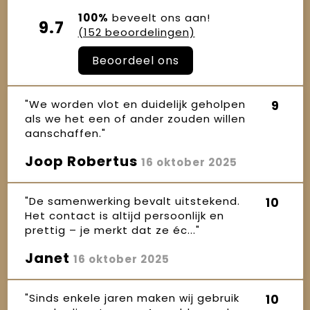
100%
beveelt ons aan!
9.7
(152 beoordelingen)
Beoordeel ons
"We worden vlot en duidelijk geholpen
9
als we het een of ander zouden willen
aanschaffen."
Joop Robertus
16 oktober 2025
"De samenwerking bevalt uitstekend.
10
Het contact is altijd persoonlijk en
prettig – je merkt dat ze éc..."
Janet
16 oktober 2025
"Sinds enkele jaren maken wij gebruik
10