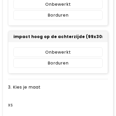
Onbewerkt
Borduren
impact hoog op de achterzijde (99x30mm)
Onbewerkt
Borduren
3. Kies je maat
XS