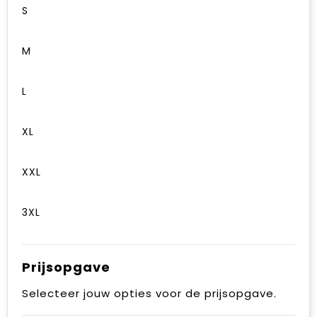
S
M
L
XL
XXL
3XL
Prijsopgave
Selecteer jouw opties voor de prijsopgave.