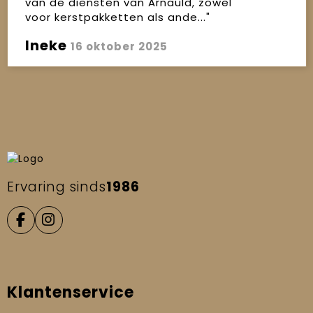
van de diensten van Arnauld, zowel
voor kerstpakketten als ande..."
Ineke
16 oktober 2025
Ervaring sinds
1986
Klantenservice