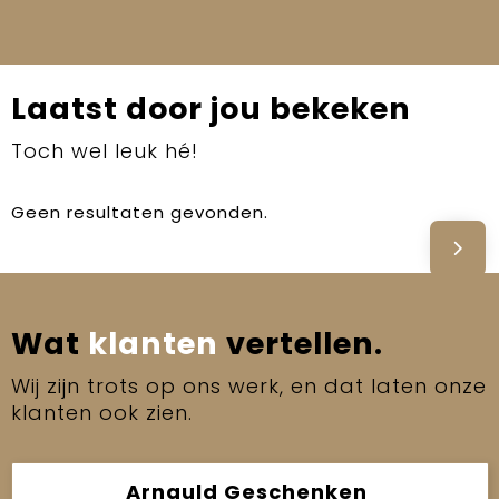
Laatst door jou bekeken
Toch wel leuk hé!
Geen resultaten gevonden.
Wat
klanten
vertellen.
Wij zijn trots op ons werk, en dat laten onze
klanten ook zien.
Arnauld Geschenken