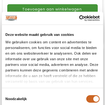
Toevoegen aan winkelwagen
Vrijblijvende offerte
Sample aanvragen
Deze website maakt gebruik van cookies
We gebruiken cookies om content en advertenties te
personaliseren, om functies voor social media te bieden
en om ons websiteverkeer te analyseren. Ook delen we
informatie over uw gebruik van onze site met onze
partners voor social media, adverteren en analyse. Deze
partners kunnen deze gegevens combineren met andere
informatie die u aan ze heeft verstrekt of die ze hebben
verzameld op basis van uw gebruik van hun services.
Toestemmingsselectie
Noodzakelijk