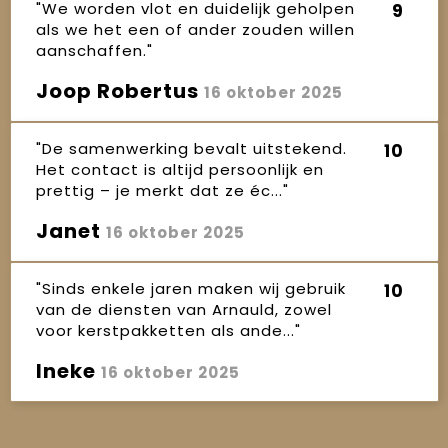
"We worden vlot en duidelijk geholpen
9
als we het een of ander zouden willen
aanschaffen."
Joop Robertus
16 oktober 2025
"De samenwerking bevalt uitstekend.
10
Het contact is altijd persoonlijk en
prettig – je merkt dat ze éc..."
Janet
16 oktober 2025
"Sinds enkele jaren maken wij gebruik
10
van de diensten van Arnauld, zowel
voor kerstpakketten als ande..."
Ineke
16 oktober 2025