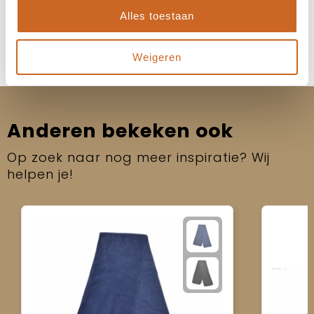
Neem contact op
Alles toestaan
Weigeren
Anderen bekeken ook
Op zoek naar nog meer inspiratie? Wij
helpen je!