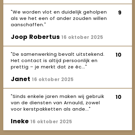
"We worden vlot en duidelijk geholpen
9
als we het een of ander zouden willen
aanschaffen."
Joop Robertus
16 oktober 2025
"De samenwerking bevalt uitstekend.
10
Het contact is altijd persoonlijk en
prettig – je merkt dat ze éc..."
Janet
16 oktober 2025
"Sinds enkele jaren maken wij gebruik
10
van de diensten van Arnauld, zowel
voor kerstpakketten als ande..."
Ineke
16 oktober 2025