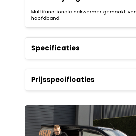
Multifunctionele nekwarmer gemaakt van z
hoofdband.
Specificaties
Prijsspecificaties