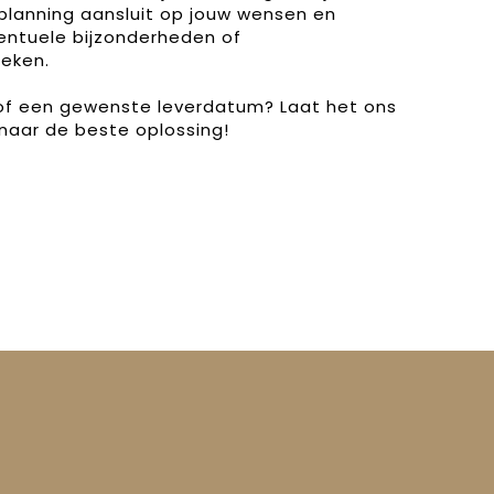
planning aansluit op jouw wensen en
entuele bijzonderheden of
eken.
 of een gewenste leverdatum? Laat het ons
naar de beste oplossing!