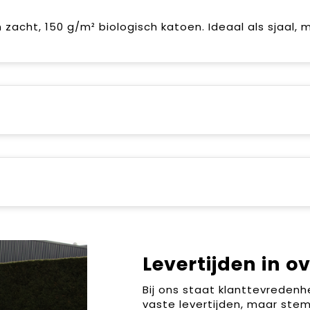
acht, 150 g/m² biologisch katoen. Ideaal als sjaal, 
Levertijden in o
Bij ons staat klanttevreden
vaste levertijden, maar stem