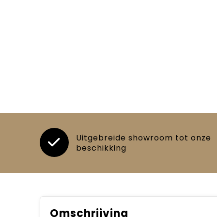
Uitgebreide showroom tot onze
beschikking
Omschrijving