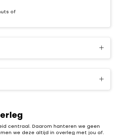
muts of
verleg
heid centraal. Daarom hanteren we geen
men we deze altijd in overleg met jou af.