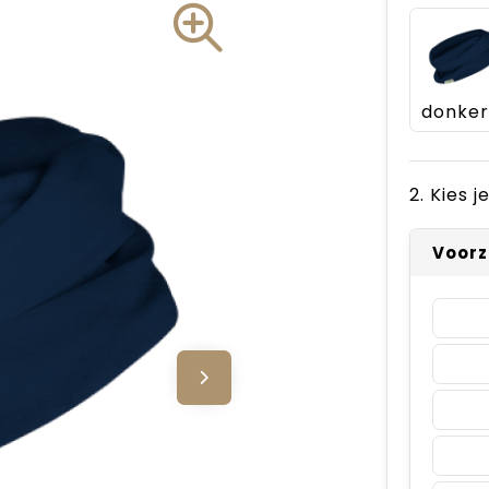
2. Kies 
Voorz