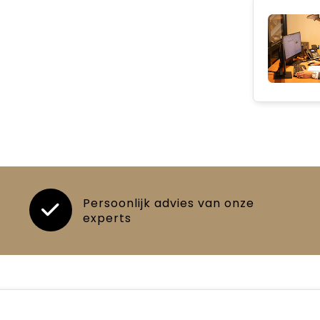
Persoonlijk advies van onze
experts