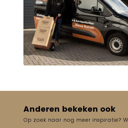
Anderen bekeken ook
Op zoek naar nog meer inspiratie? Wi