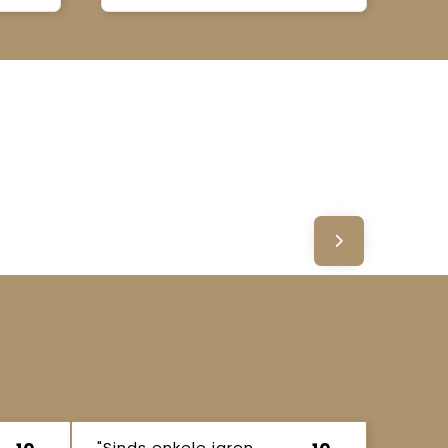
"Sinds enkele jaren