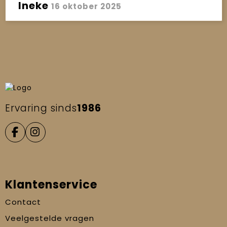
Ineke
16 oktober 2025
Ervaring sinds
1986
Klantenservice
Contact
Veelgestelde vragen