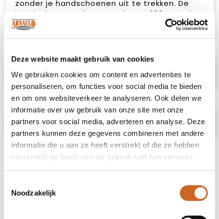
zonder je handschoenen uit te trekken. De
handschoenen zijn gemaakt van 100% acryl.
Verkrijgbaar in één universele maat.
Deze website maakt gebruik van cookies
Specificaties
We gebruiken cookies om content en advertenties te
personaliseren, om functies voor social media te bieden
en om ons websiteverkeer te analyseren. Ook delen we
informatie over uw gebruik van onze site met onze
Prijsspecificaties
partners voor social media, adverteren en analyse. Deze
partners kunnen deze gegevens combineren met andere
informatie die u aan ze heeft verstrekt of die ze hebben
verzameld op basis van uw gebruik van hun services.
Toestemmingsselectie
Noodzakelijk