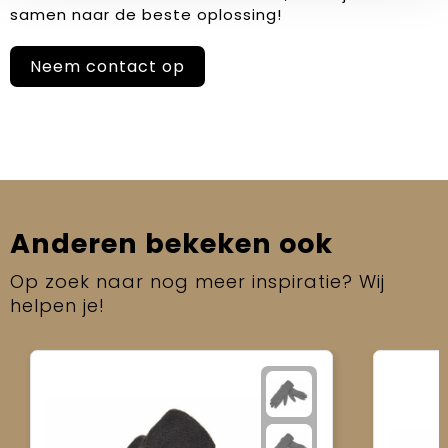
samen naar de beste oplossing!
Neem contact op
Anderen bekeken ook
Op zoek naar nog meer inspiratie? Wij
helpen je!