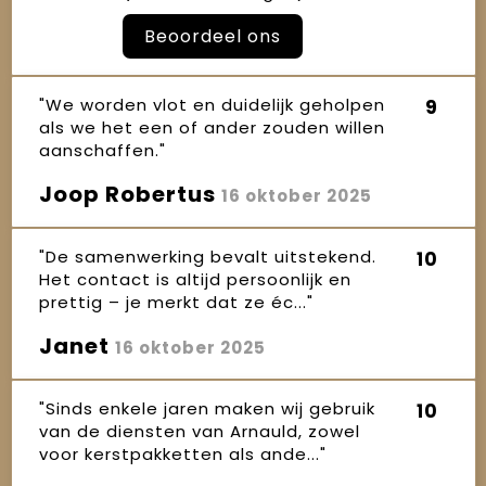
Beoordeel ons
"We worden vlot en duidelijk geholpen
9
als we het een of ander zouden willen
aanschaffen."
Joop Robertus
16 oktober 2025
"De samenwerking bevalt uitstekend.
10
Het contact is altijd persoonlijk en
prettig – je merkt dat ze éc..."
Janet
16 oktober 2025
"Sinds enkele jaren maken wij gebruik
10
van de diensten van Arnauld, zowel
voor kerstpakketten als ande..."