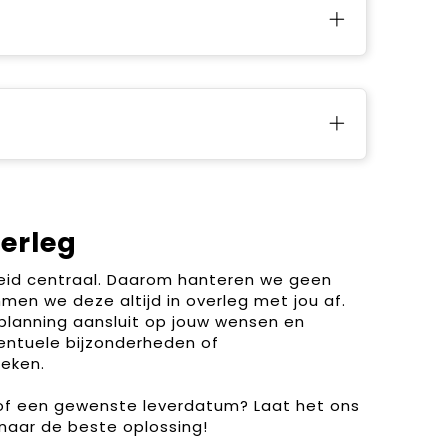
verleg
heid centraal. Daarom hanteren we geen
men we deze altijd in overleg met jou af.
planning aansluit op jouw wensen en
entuele bijzonderheden of
eken.
 of een gewenste leverdatum? Laat het ons
naar de beste oplossing!