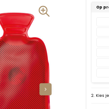
Op pr
2. Kies j