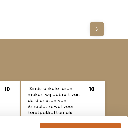
"Sinds enkele jaren
10
10
maken wij gebruik van
de diensten van
Arnauld, zowel voor
kerstpakketten als
ande..."