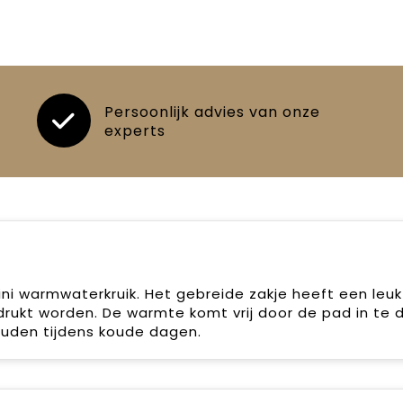
Persoonlijk advies van onze
experts
i warmwaterkruik. Het gebreide zakje heeft een leuk
rukt worden. De warmte komt vrij door de pad in te d
uden tijdens koude dagen.