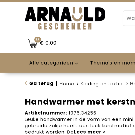
0
€ 0,00
Alle categorieën
Thema's en mo
Ga terug
|
Home
Kleding en textiel
H
Handwarmer met kerstm
Artikelnummer:
1975.34256
Leuke handwarmer in de vorm van een mini 
gebreide zakje heeft een leuk kerstmotief 
bedrukt worden. De