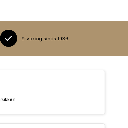
Ervaring sinds 1986
rukken.