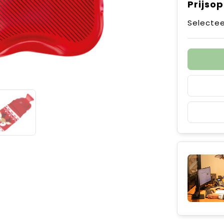
Prijso
Selectee