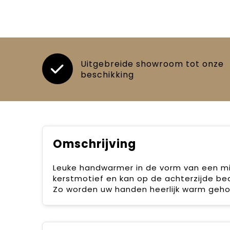
Uitgebreide showroom tot onze
beschikking
Omschrijving
Leuke handwarmer in de vorm van een min
kerstmotief en kan op de achterzijde bed
Zo worden uw handen heerlijk warm geho