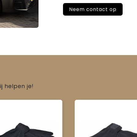
Neem contact op
j helpen je!