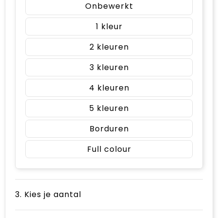
Onbewerkt
1
2
3
4
5
Borduren
Full colour
3. Kies je aantal