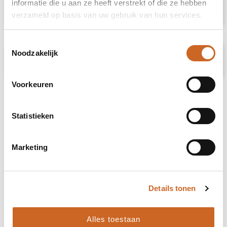
informatie die u aan ze heeft verstrekt of die ze hebben
Specificaties
verzameld op basis van uw gebruik van hun services.
Toestemmingsselectie
Noodzakelijk
Prijsspecificaties
Voorkeuren
Statistieken
Marketing
Details tonen
Alles toestaan