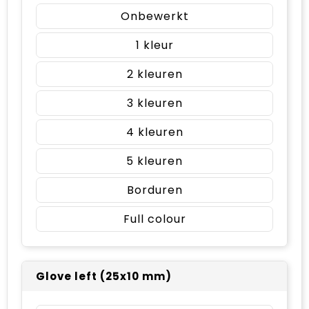
Onbewerkt
1
2
3
4
5
Borduren
Full colour
Glove left (25x10 mm)