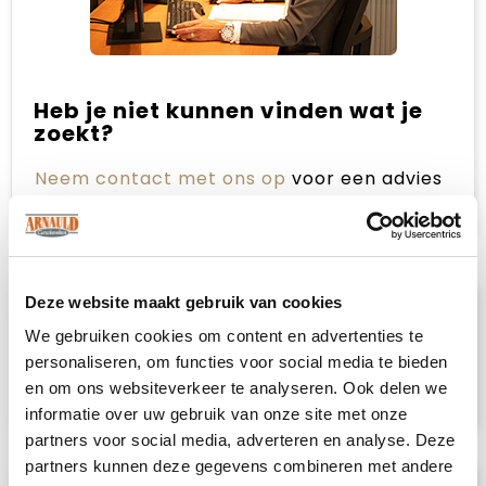
Heb je niet kunnen vinden wat je
zoekt?
Neem contact met ons op
voor een advies
op maat.
Deze website maakt gebruik van cookies
Omschrijving
We gebruiken cookies om content en advertenties te
personaliseren, om functies voor social media te bieden
Gebreide handschoenen van zacht, rekbaar
en om ons websiteverkeer te analyseren. Ook delen we
RPET-polyester met patch.
informatie over uw gebruik van onze site met onze
partners voor social media, adverteren en analyse. Deze
partners kunnen deze gegevens combineren met andere