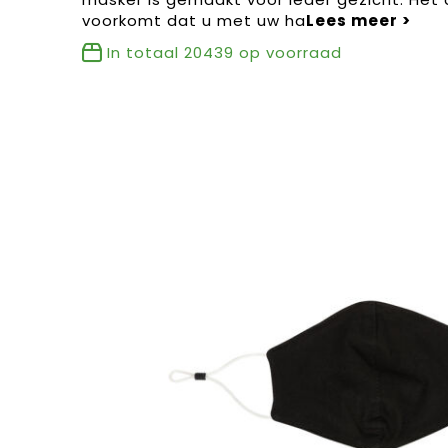
voorkomt dat u met uw ha
In totaal
20439
op voorraad