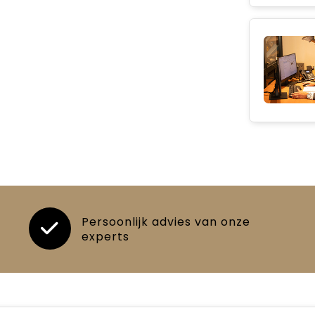
Persoonlijk advies van onze
experts