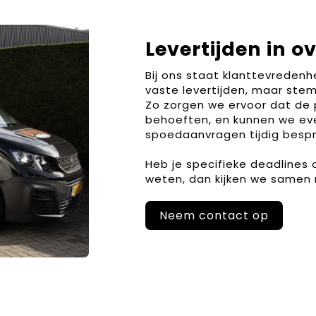
Levertijden in o
Bij ons staat klanttevreden
vaste levertijden, maar stem
Zo zorgen we ervoor dat de 
behoeften, en kunnen we ev
spoedaanvragen tijdig bespr
Heb je specifieke deadlines
weten, dan kijken we samen 
Neem contact op