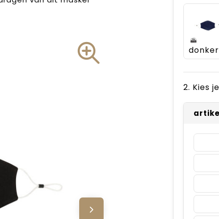
2. Kies 
artik