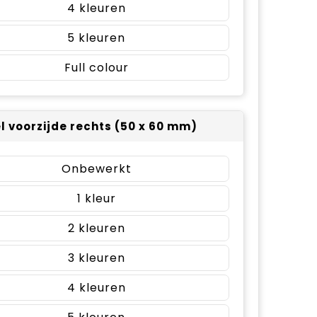
4
5
Full colour
el voorzijde rechts (50 x 60 mm)
Onbewerkt
1
2
3
4