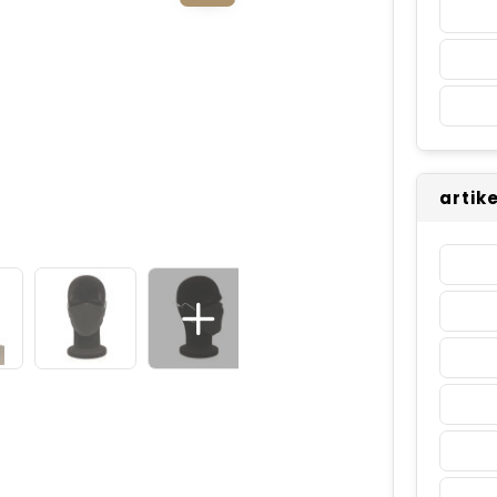
artik