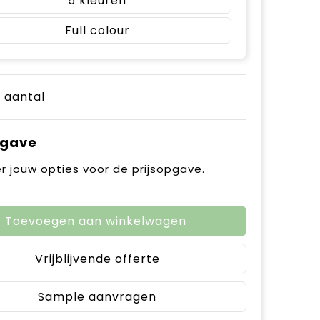
5
Full colour
e aantal
pgave
r jouw opties voor de prijsopgave.
Toevoegen aan winkelwagen
Vrijblijvende offerte
Sample aanvragen