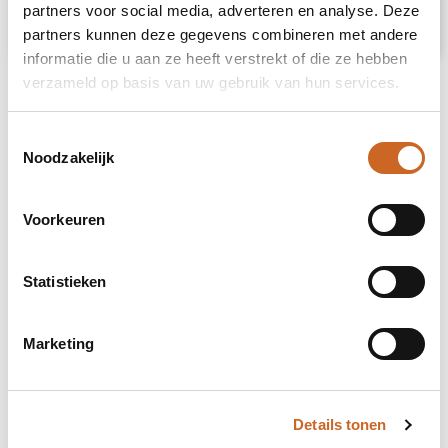
partners voor social media, adverteren en analyse. Deze
€ 11,64
Bekijk
partners kunnen deze gegevens combineren met andere
informatie die u aan ze heeft verstrekt of die ze hebben
verzameld op basis van uw gebruik van hun services.
Toestemmingsselectie
Noodzakelijk
Voorkeuren
Statistieken
Marketing
Details tonen