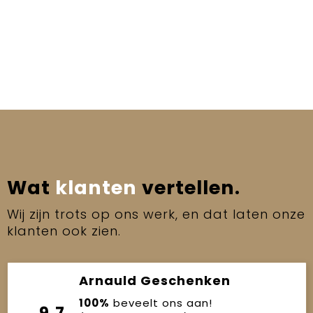
Wat
klanten
vertellen.
Wij zijn trots op ons werk, en dat laten onze
klanten ook zien.
Arnauld Geschenken
100%
beveelt ons aan!