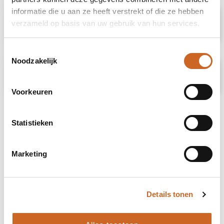
informatie die u aan ze heeft verstrekt of die ze hebben
Specificaties
verzameld op basis van uw gebruik van hun services.
Toestemmingsselectie
Noodzakelijk
Prijsspecificaties
Voorkeuren
Statistieken
Marketing
Details tonen