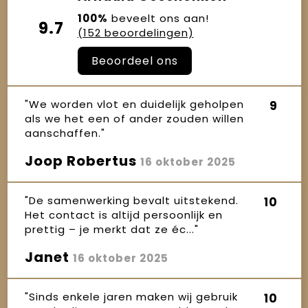
100%
beveelt ons aan!
9.7
(152 beoordelingen)
Beoordeel ons
"We worden vlot en duidelijk geholpen
9
als we het een of ander zouden willen
aanschaffen."
Joop Robertus
16 oktober 2025
"De samenwerking bevalt uitstekend.
10
Het contact is altijd persoonlijk en
prettig – je merkt dat ze éc..."
Janet
16 oktober 2025
"Sinds enkele jaren maken wij gebruik
10