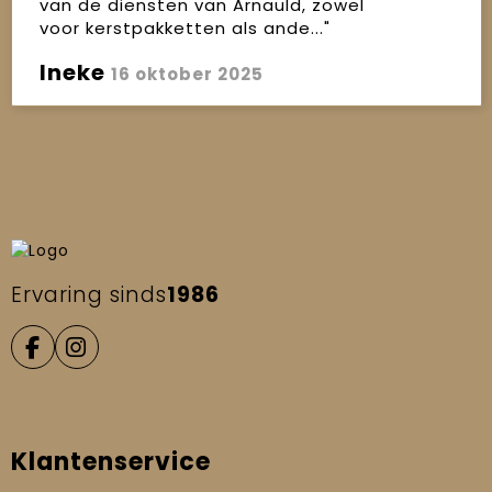
van de diensten van Arnauld, zowel
voor kerstpakketten als ande..."
Ineke
16 oktober 2025
Ervaring sinds
1986
Klantenservice