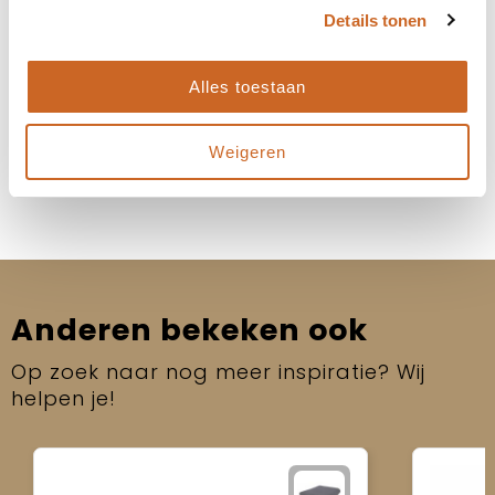
Details tonen
Heb je specifieke deadlines of een gewenste
leverdatum? Laat het ons weten, dan kijken we
samen naar de beste oplossing!
Alles toestaan
Neem contact op
Weigeren
Anderen bekeken ook
Op zoek naar nog meer inspiratie? Wij
helpen je!