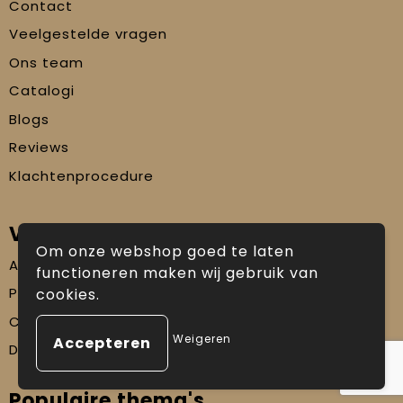
Contact
Veelgestelde vragen
Ons team
Catalogi
Blogs
Reviews
Klachtenprocedure
Veilig winkelen
Om onze webshop goed te laten
Algemene voorwaarden
functioneren maken wij gebruik van
Privacyverklaring
cookies.
Cookiebeleid
Weigeren
Disclaimer
Populaire thema's