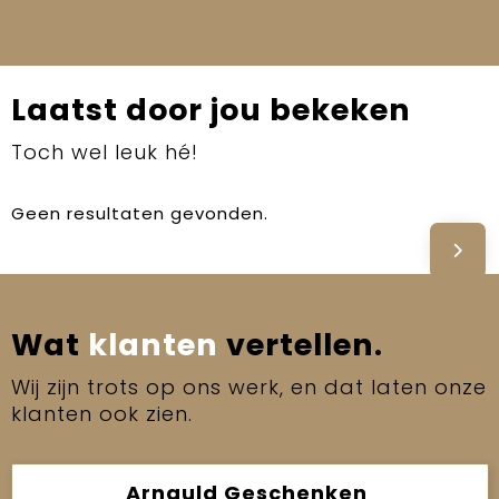
Laatst door jou bekeken
Toch wel leuk hé!
Geen resultaten gevonden.
Wat
klanten
vertellen.
Wij zijn trots op ons werk, en dat laten onze
klanten ook zien.
Arnauld Geschenken