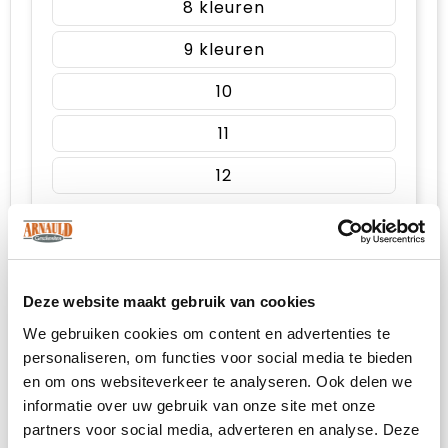
8
9
10
11
12
Voorzijde (200mm x 200mm)
Deze website maakt gebruik van cookies
Onbewerkt
We gebruiken cookies om content en advertenties te
personaliseren, om functies voor social media te bieden
1
en om ons websiteverkeer te analyseren. Ook delen we
2
informatie over uw gebruik van onze site met onze
partners voor social media, adverteren en analyse. Deze
3