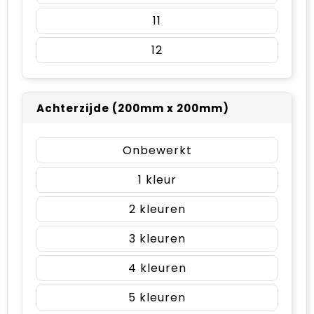
11
12
Achterzijde (200mm x 200mm)
Onbewerkt
1
2
3
4
5