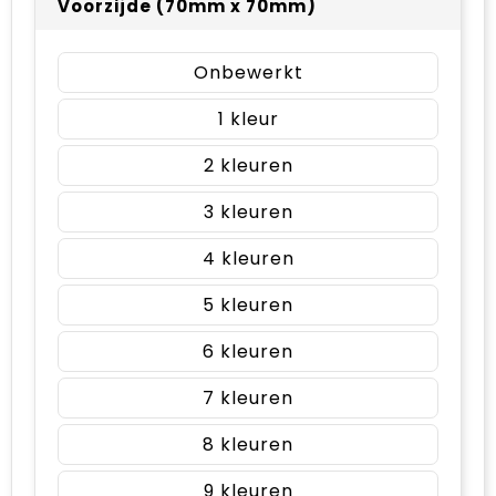
Voorzijde (70mm x 70mm)
Onbewerkt
1
2
3
4
5
6
7
8
9