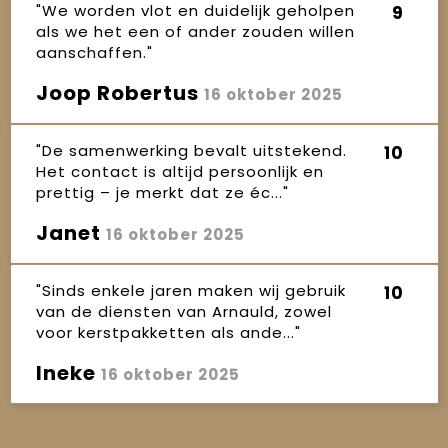
"We worden vlot en duidelijk geholpen
9
als we het een of ander zouden willen
aanschaffen."
Joop Robertus
16 oktober 2025
"De samenwerking bevalt uitstekend.
10
Het contact is altijd persoonlijk en
prettig – je merkt dat ze éc..."
Janet
16 oktober 2025
"Sinds enkele jaren maken wij gebruik
10
van de diensten van Arnauld, zowel
voor kerstpakketten als ande..."
Ineke
16 oktober 2025