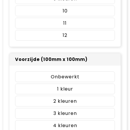
10
11
12
Voorzijde (100mm x 100mm)
Onbewerkt
1
2
3
4