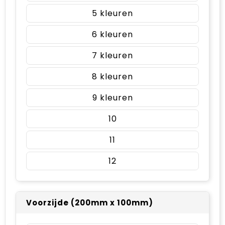
5
6
7
8
9
10
11
12
Voorzijde (200mm x 100mm)