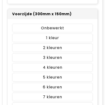
Voorzijde (300mm x 150mm)
Onbewerkt
1
2
3
4
5
6
7