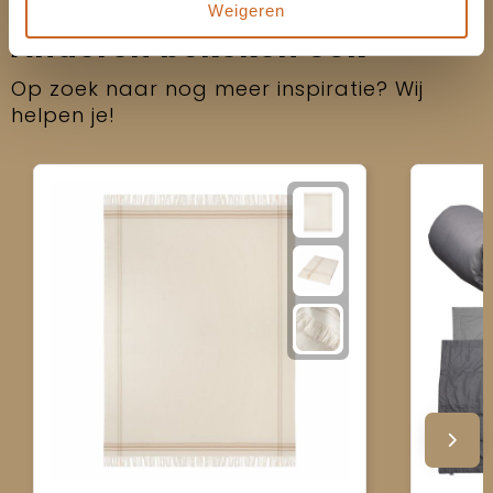
Weigeren
Anderen bekeken ook
Op zoek naar nog meer inspiratie? Wij
helpen je!