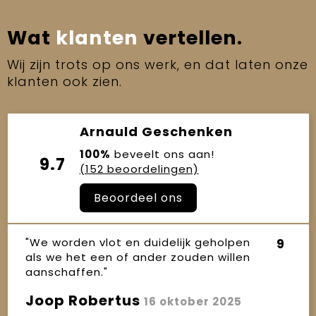
Wat
klanten
vertellen.
Wij zijn trots op ons werk, en dat laten onze
klanten ook zien.
Arnauld Geschenken
100%
beveelt ons aan!
9.7
(152 beoordelingen)
Beoordeel ons
"We worden vlot en duidelijk geholpen
9
als we het een of ander zouden willen
aanschaffen."
Joop Robertus
16 oktober 2025