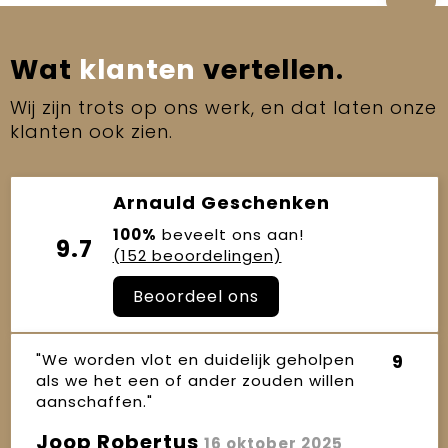
Wat
klanten
vertellen.
Wij zijn trots op ons werk, en dat laten onze
klanten ook zien.
Arnauld Geschenken
100%
beveelt ons aan!
9.7
(152 beoordelingen)
Beoordeel ons
"We worden vlot en duidelijk geholpen
9
als we het een of ander zouden willen
aanschaffen."
Joop Robertus
16 oktober 2025