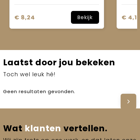
€ 8,24
€ 4,1
Bekijk
Laatst door jou bekeken
Toch wel leuk hé!
Geen resultaten gevonden.
Wat
klanten
vertellen.