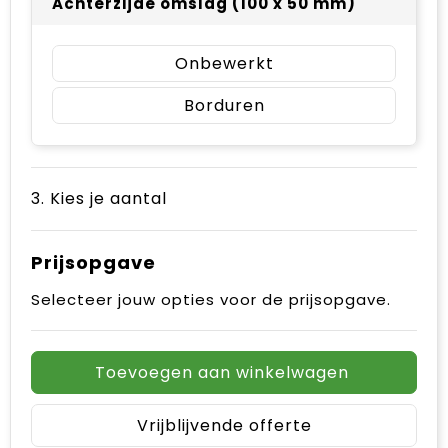
Achterzijde omslag (100 x 50 mm)
Onbewerkt
Borduren
3. Kies je aantal
Prijsopgave
Selecteer jouw opties voor de prijsopgave.
Toevoegen aan winkelwagen
Vrijblijvende offerte