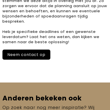
stemmen we deze altijd in overleg met jou af. Zo
zorgen we ervoor dat de planning aansluit op jouw
wensen en behoeften, en kunnen we eventuele
bijzonderheden of spoedaanvragen tijdig
bespreken.
Heb je specifieke deadlines of een gewenste
leverdatum? Laat het ons weten, dan kijken we
samen naar de beste oplossing!
Neem contact op
Anderen bekeken ook
Op zoek naar nog meer inspiratie? Wij