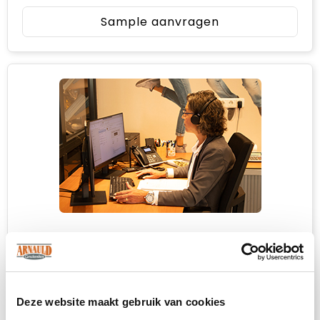
Sample aanvragen
Heb je niet kunnen vinden wat je
zoekt?
Neem contact met ons op
voor een advies
Deze website maakt gebruik van cookies
op maat.