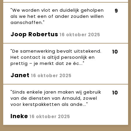
"We worden vlot en duidelijk geholpen
9
als we het een of ander zouden willen
aanschaffen."
Joop Robertus
16 oktober 2025
"De samenwerking bevalt uitstekend.
10
Het contact is altijd persoonlijk en
prettig – je merkt dat ze éc..."
Janet
16 oktober 2025
"Sinds enkele jaren maken wij gebruik
10
van de diensten van Arnauld, zowel
voor kerstpakketten als ande..."
Ineke
16 oktober 2025