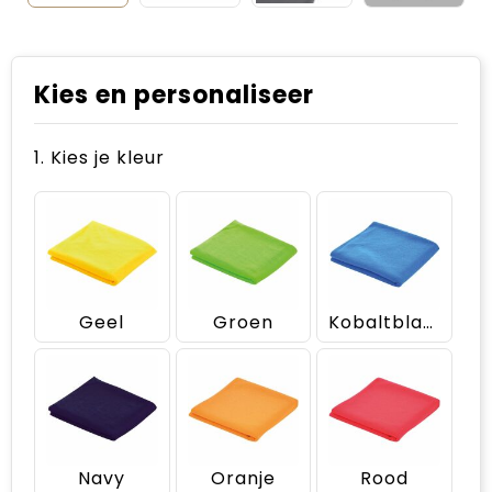
Kies en personaliseer
1. Kies je kleur
Geel
Groen
Kobaltblauw
Navy
Oranje
Rood