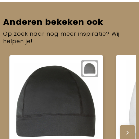
Anderen bekeken ook
Op zoek naar nog meer inspiratie? Wij
helpen je!