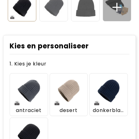
Kies en personaliseer
1. Kies je kleur
antraciet
desert
donkerblauw