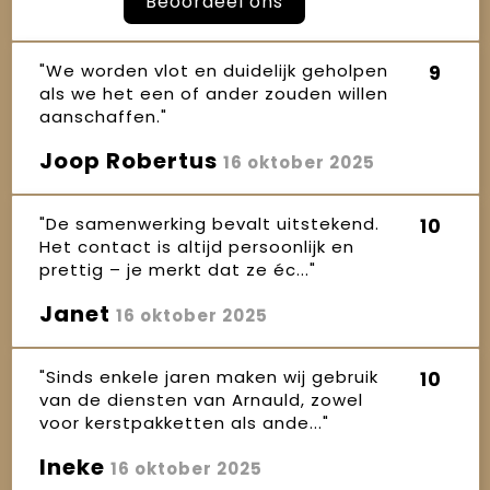
Beoordeel ons
"We worden vlot en duidelijk geholpen
9
als we het een of ander zouden willen
aanschaffen."
Joop Robertus
16 oktober 2025
"De samenwerking bevalt uitstekend.
10
Het contact is altijd persoonlijk en
prettig – je merkt dat ze éc..."
Janet
16 oktober 2025
"Sinds enkele jaren maken wij gebruik
10
van de diensten van Arnauld, zowel
voor kerstpakketten als ande..."
Ineke
16 oktober 2025