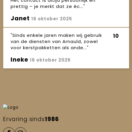
Het contact is altijd persoonlijk en
prettig – je merkt dat ze éc..."
Janet
16 oktober 2025
"Sinds enkele jaren maken wij gebruik
10
van de diensten van Arnauld, zowel
voor kerstpakketten als ande..."
Ineke
16 oktober 2025
Ervaring sinds
1986