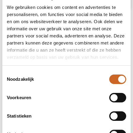
We gebruiken cookies om content en advertenties te
personaliseren, om functies voor social media te bieden
en om ons websiteverkeer te analyseren. Ook delen we
informatie over uw gebruik van onze site met onze
partners voor social media, adverteren en analyse. Deze
partners kunnen deze gegevens combineren met andere
informatie die u aan ze heeft verstrekt of die ze hebben
verzameld op basis van uw gebruik van hun services.
Toestemmingsselectie
Noodzakelijk
Voorkeuren
Statistieken
Levertijden in overleg
Bij ons staat klanttevredenheid centraal. Daarom