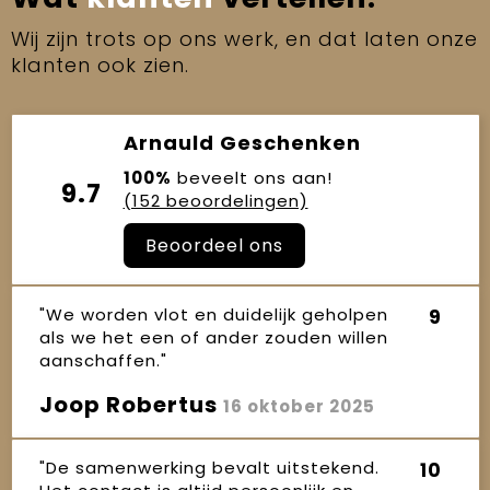
Wij zijn trots op ons werk, en dat laten onze
klanten ook zien.
Arnauld Geschenken
100%
beveelt ons aan!
9.7
(152 beoordelingen)
Beoordeel ons
"We worden vlot en duidelijk geholpen
9
als we het een of ander zouden willen
aanschaffen."
Joop Robertus
16 oktober 2025
"De samenwerking bevalt uitstekend.
10