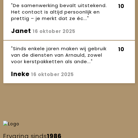
"De samenwerking bevalt uitstekend.
10
Het contact is altijd persoonlijk en
prettig – je merkt dat ze éc..."
Janet
16 oktober 2025
"Sinds enkele jaren maken wij gebruik
10
van de diensten van Arnauld, zowel
voor kerstpakketten als ande..."
Ineke
16 oktober 2025
Ervaring sinds
1986