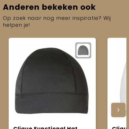
Anderen bekeken ook
Op zoek naar nog meer inspiratie? Wij
helpen je!
Clique Functional Hat
Cliqu