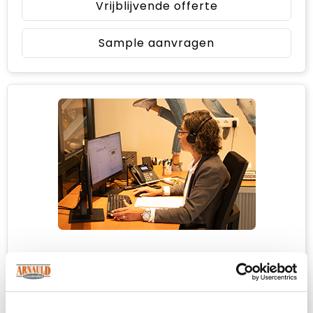
Vrijblijvende offerte
Sample aanvragen
Heb je niet kunnen vinden wat je
zoekt?
Neem contact met ons op
voor een advies