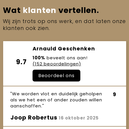
Wat
klanten
vertellen.
Wij zijn trots op ons werk, en dat laten onze
klanten ook zien.
Arnauld Geschenken
100%
beveelt ons aan!
9.7
(152 beoordelingen)
Beoordeel ons
"We worden vlot en duidelijk geholpen
9
als we het een of ander zouden willen
aanschaffen."
Joop Robertus
16 oktober 2025