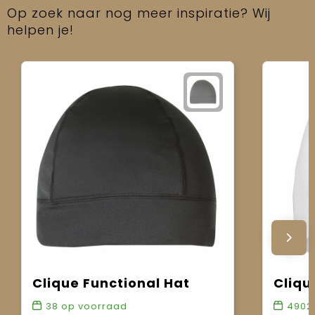
Op zoek naar nog meer inspiratie? Wij
helpen je!
Clique Functional Hat
Cliqu
38
op voorraad
4902