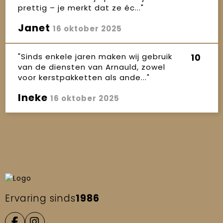
prettig – je merkt dat ze éc..."
Janet
16 oktober 2025
"Sinds enkele jaren maken wij gebruik
10
van de diensten van Arnauld, zowel
voor kerstpakketten als ande..."
Ineke
16 oktober 2025
Ervaring sinds
1986