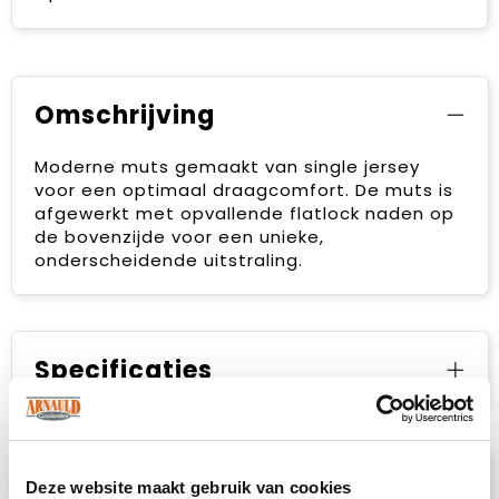
Omschrijving
Moderne muts gemaakt van single jersey
voor een optimaal draagcomfort. De muts is
afgewerkt met opvallende flatlock naden op
de bovenzijde voor een unieke,
onderscheidende uitstraling.
Specificaties
Prijsspecificaties
Deze website maakt gebruik van cookies