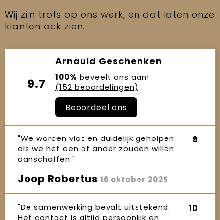
Wij zijn trots op ons werk, en dat laten onze
klanten ook zien.
Arnauld Geschenken
100%
beveelt ons aan!
9.7
(152 beoordelingen)
Beoordeel ons
"We worden vlot en duidelijk geholpen
9
als we het een of ander zouden willen
aanschaffen."
Joop Robertus
16 oktober 2025
"De samenwerking bevalt uitstekend.
10
Het contact is altijd persoonlijk en