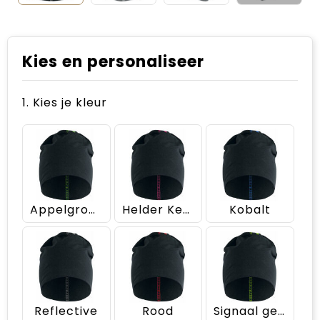
Kies en personaliseer
1. Kies je kleur
Appelgroen
Helder Kersen
Kobalt
Reflective
Rood
Signaal geel