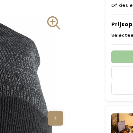
Of kies 
Prijso
Selectee