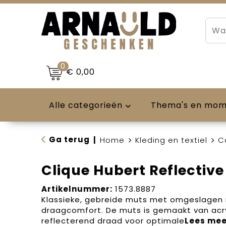
0
€ 0,00
Alle categorieën
Thema's en mo
Ga terug
|
Home
Kleding en textiel
C
Clique Hubert Reflective
Artikelnummer:
1573.8887
Klassieke, gebreide muts met omgeslagen 
draagcomfort. De muts is gemaakt van acr
reflecterend draad voor optimale