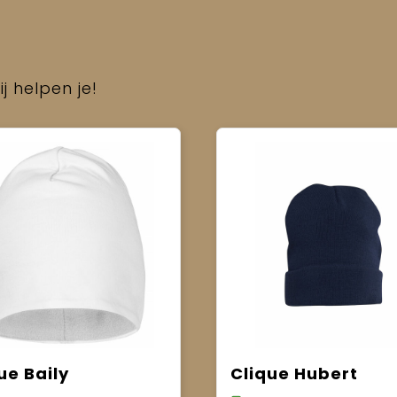
j helpen je!
ue Baily
Clique Hubert