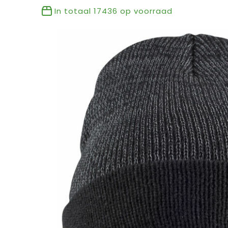
In totaal
17436
op voorraad