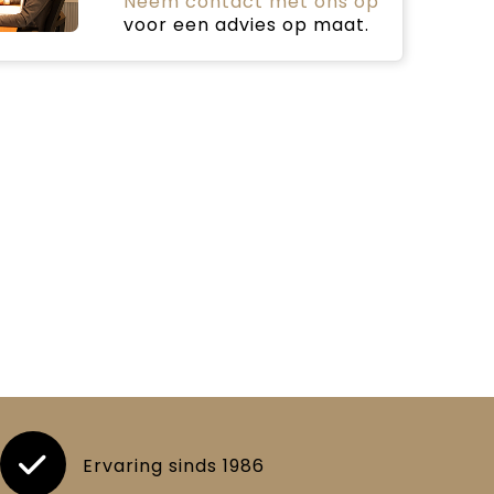
Neem contact met ons op
voor een advies op maat.
Ervaring sinds 1986