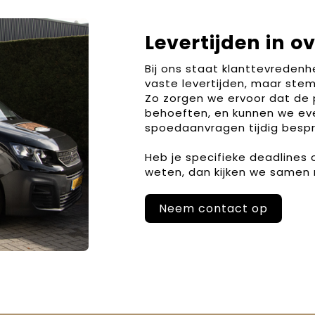
Levertijden in o
Bij ons staat klanttevreden
vaste levertijden, maar stem
Zo zorgen we ervoor dat de 
behoeften, en kunnen we ev
spoedaanvragen tijdig bespr
Heb je specifieke deadlines
weten, dan kijken we samen 
Neem contact op