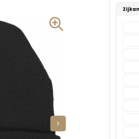
Zijka