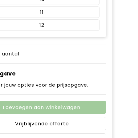
11
12
e aantal
pgave
r jouw opties voor de prijsopgave.
Toevoegen aan winkelwagen
Vrijblijvende offerte