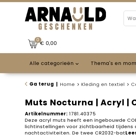
0
€ 0,00
Alle categorieën
Thema's en mo
Ga terug
|
Home
Kleding en textiel
C
Muts Nocturna | Acryl 
Artikelnummer:
1781.40375
Deze acryl muts heeft een ingebouwde CO
lichtinstellingen voor zichtbaarheid tijdens
nachtactiviteiten. De twee CR2032-bat