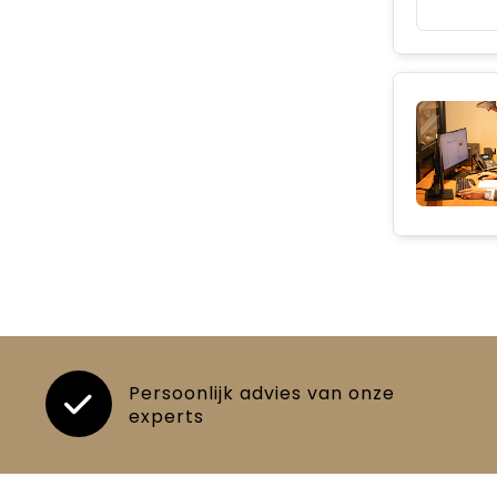
Persoonlijk advies van onze
experts