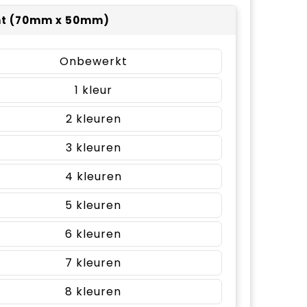
nt (70mm x 50mm)
Onbewerkt
1
2
3
4
5
6
7
8