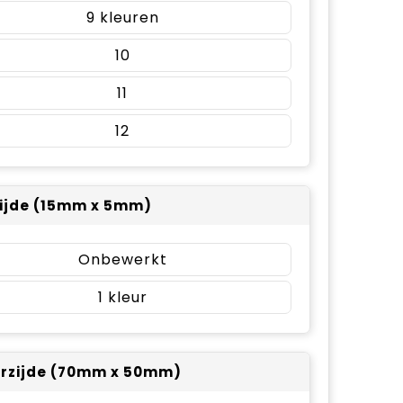
9
10
11
12
ijde (15mm x 5mm)
Onbewerkt
1
rzijde (70mm x 50mm)