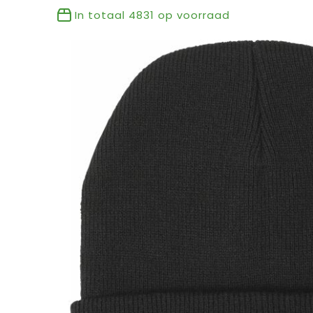
In totaal
4831
op voorraad