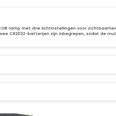
B-lamp met drie lichtinstellingen voor zichtbaarhei
twee CR2032-batterijen zijn inbegrepen, zodat de mu