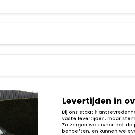
Levertijden in o
Bij ons staat klanttevreden
vaste levertijden, maar stem
Zo zorgen we ervoor dat de 
behoeften, en kunnen we ev