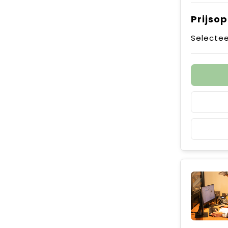
Prijso
Selectee