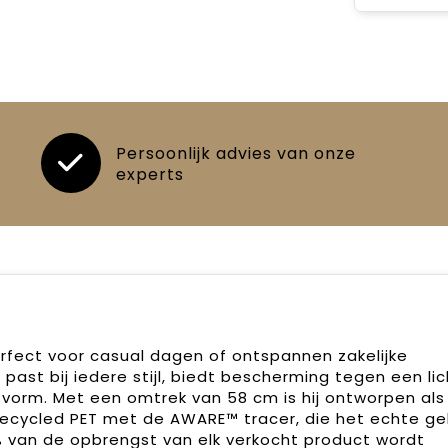
Persoonlijk advies van onze
experts
erfect voor casual dagen of ontspannen zakelijke
past bij iedere stijl, biedt bescherming tegen een li
vorm. Met een omtrek van 58 cm is hij ontworpen als
erecycled PET met de AWARE™ tracer, die het echte ge
% van de opbrengst van elk verkocht product wordt