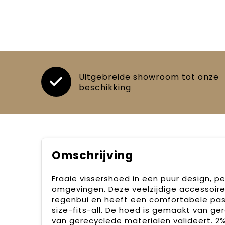
Uitgebreide showroom tot onze
beschikking
Omschrijving
Fraaie vissershoed in een puur design, p
omgevingen. Deze veelzijdige accessoire 
regenbui en heeft een comfortabele pas
size-fits-all. De hoed is gemaakt van g
van gerecyclede materialen valideert. 2