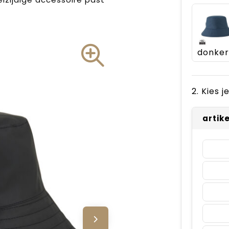
2. Kies 
artik