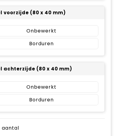
el voorzijde (80 x 40 mm)
Onbewerkt
Borduren
el achterzijde (80 x 40 mm)
Onbewerkt
Borduren
e aantal