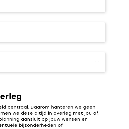
verleg
heid centraal. Daarom hanteren we geen
men we deze altijd in overleg met jou af.
planning aansluit op jouw wensen en
entuele bijzonderheden of