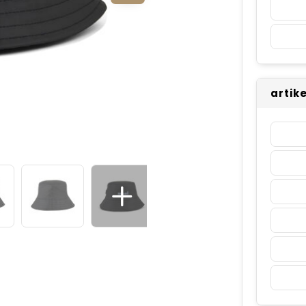
artik