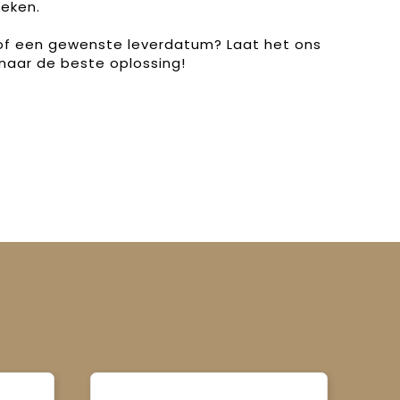
eken.
 of een gewenste leverdatum? Laat het ons
naar de beste oplossing!