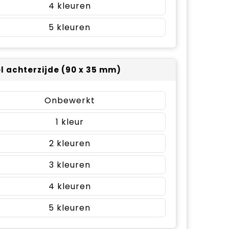
4
5
el achterzijde (90 x 35 mm)
Onbewerkt
1
2
3
4
5