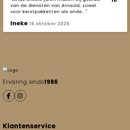
10
van de diensten van Arnauld, zowel
voor kerstpakketten als ande..."
Ineke
16 oktober 2025
Ervaring sinds
1986
Klantenservice