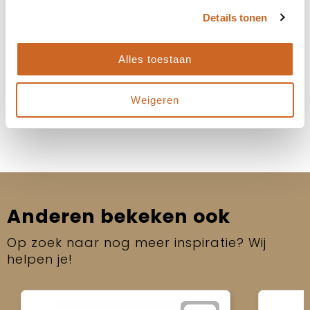
Details tonen
Heb je specifieke deadlines of een gewenste
leverdatum? Laat het ons weten, dan kijken we
samen naar de beste oplossing!
Alles toestaan
Neem contact op
Weigeren
Anderen bekeken ook
Op zoek naar nog meer inspiratie? Wij
helpen je!