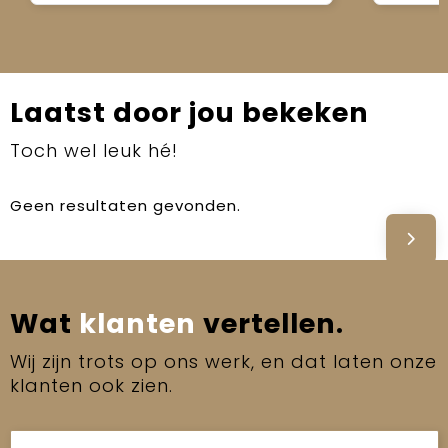
Laatst door jou bekeken
Toch wel leuk hé!
Geen resultaten gevonden.
Wat
klanten
vertellen.
Wij zijn trots op ons werk, en dat laten onze
klanten ook zien.