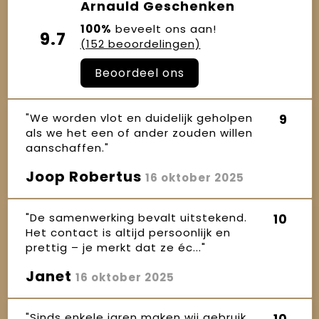
Arnauld Geschenken
100%
beveelt ons aan!
9.7
(152 beoordelingen)
Beoordeel ons
"We worden vlot en duidelijk geholpen
9
als we het een of ander zouden willen
aanschaffen."
Joop Robertus
16 oktober 2025
"De samenwerking bevalt uitstekend.
10
Het contact is altijd persoonlijk en
prettig – je merkt dat ze éc..."
Janet
16 oktober 2025
"Sinds enkele jaren maken wij gebruik