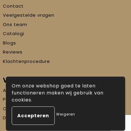
Contact
Veelgestelde vragen
Ons team
Catalogi
Blogs
Reviews
Klachtenprocedure
Veilig winkelen
Om onze webshop goed te laten
Algemene voorwaarden
functioneren maken wij gebruik van
Privacyverklaring
cookies.
Cookiebeleid
Weigeren
Disclaimer