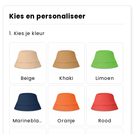
Kies en personaliseer
1. Kies je kleur
Beige
Khaki
Limoen
Marineblauw
Oranje
Rood