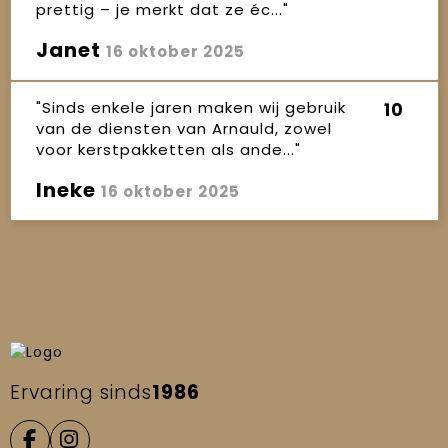
prettig – je merkt dat ze éc..."
Janet
16 oktober 2025
"Sinds enkele jaren maken wij gebruik
10
van de diensten van Arnauld, zowel
voor kerstpakketten als ande..."
Ineke
16 oktober 2025
Ervaring sinds
1986