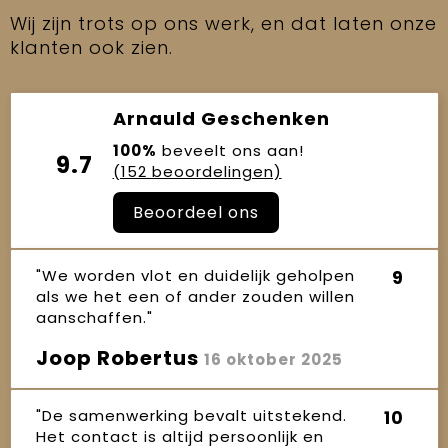
Wij zijn trots op ons werk, en dat laten onze
klanten ook zien.
Arnauld Geschenken
100%
beveelt ons aan!
9.7
(152 beoordelingen)
Beoordeel ons
"We worden vlot en duidelijk geholpen
9
als we het een of ander zouden willen
aanschaffen."
Joop Robertus
16 oktober 2025
"De samenwerking bevalt uitstekend.
10
Het contact is altijd persoonlijk en