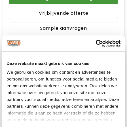
Vrijblijvende offerte
Sample aanvragen
Deze website maakt gebruik van cookies
We gebruiken cookies om content en advertenties te
personaliseren, om functies voor social media te bieden
en om ons websiteverkeer te analyseren. Ook delen we
informatie over uw gebruik van onze site met onze
partners voor social media, adverteren en analyse. Deze
partners kunnen deze gegevens combineren met andere
informatie die u aan ze heeft verstrekt of die ze hebben
Heb je niet kunnen vinden wat je
verzameld op basis van uw gebruik van hun services.
zoekt?