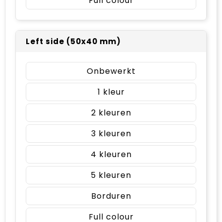
Full colour
Left side (50x40 mm)
Onbewerkt
1
2
3
4
5
Borduren
Full colour