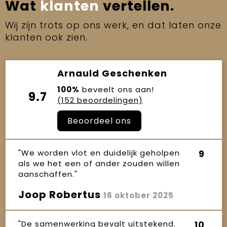
Wat
klanten
vertellen.
Wij zijn trots op ons werk, en dat laten onze
klanten ook zien.
Arnauld Geschenken
100%
beveelt ons aan!
9.7
(152 beoordelingen)
Beoordeel ons
"We worden vlot en duidelijk geholpen
9
als we het een of ander zouden willen
aanschaffen."
Joop Robertus
16 oktober 2025
"De samenwerking bevalt uitstekend.
10