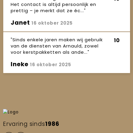
Het contact is altijd persoonlijk en
prettig – je merkt dat ze éc..."
Janet
16 oktober 2025
"Sinds enkele jaren maken wij gebruik
10
van de diensten van Arnauld, zowel
voor kerstpakketten als ande..."
Ineke
16 oktober 2025
Ervaring sinds
1986