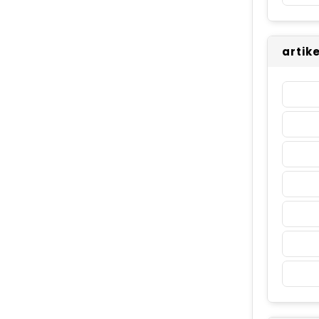
artik