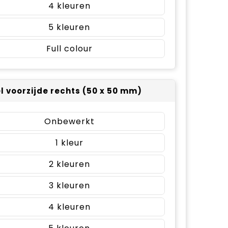
4
5
Full colour
el voorzijde rechts (50 x 50 mm)
Onbewerkt
1
2
3
4