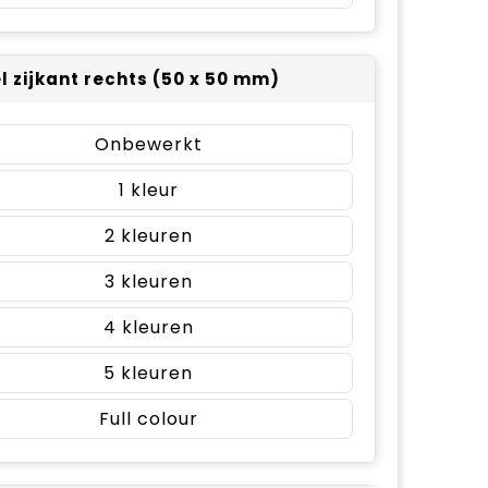
el zijkant rechts (50 x 50 mm)
Onbewerkt
1
2
3
4
5
Full colour