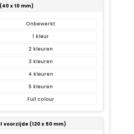
(40 x 10 mm)
Onbewerkt
1
2
3
4
5
Full colour
el voorzijde (120 x 50 mm)