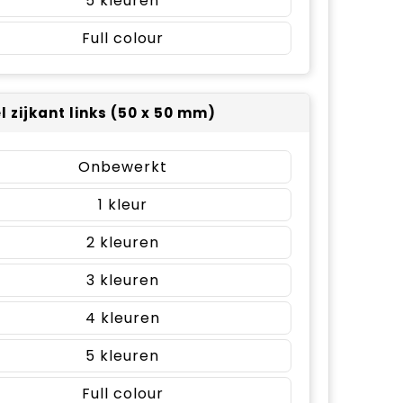
5
Full colour
l zijkant links (50 x 50 mm)
Onbewerkt
1
2
3
4
5
Full colour