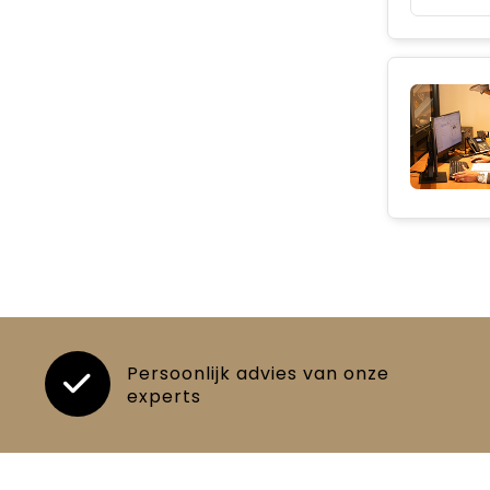
Persoonlijk advies van onze
experts