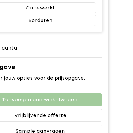
Onbewerkt
Borduren
e aantal
pgave
r jouw opties voor de prijsopgave.
Toevoegen aan winkelwagen
Vrijblijvende offerte
Sample aanvragen