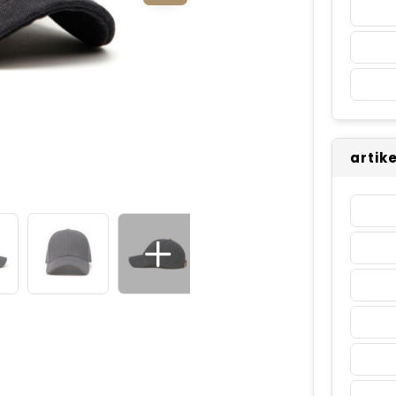
artik