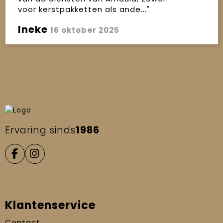
voor kerstpakketten als ande..."
Ineke
16 oktober 2025
Ervaring sinds
1986
Klantenservice
Contact