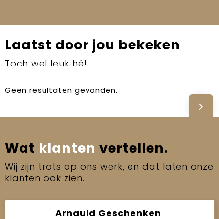
Laatst door jou bekeken
Toch wel leuk hé!
Geen resultaten gevonden.
Wat
klanten
vertellen.
Wij zijn trots op ons werk, en dat laten onze
klanten ook zien.
Arnauld Geschenken