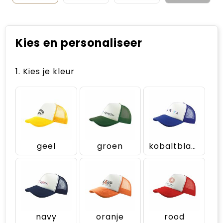
Kies en personaliseer
1. Kies je kleur
geel
groen
kobaltblauw
navy
oranje
rood