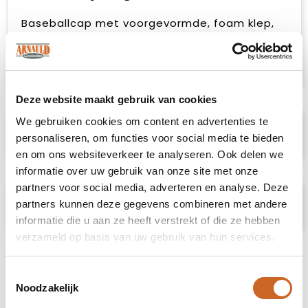
Baseballcap met voorgevormde, foam klep,
foam voorzijde en kunststof achterzijde in
mesh structuur voor optimale ventilatie.
Verstelbare kunststof sluiting.
Deze website maakt gebruik van cookies
We gebruiken cookies om content en advertenties te
Specificaties
personaliseren, om functies voor social media te bieden
en om ons websiteverkeer te analyseren. Ook delen we
informatie over uw gebruik van onze site met onze
partners voor social media, adverteren en analyse. Deze
Prijsspecificaties
partners kunnen deze gegevens combineren met andere
informatie die u aan ze heeft verstrekt of die ze hebben
verzameld op basis van uw gebruik van hun services.
Toestemmingsselectie
Noodzakelijk