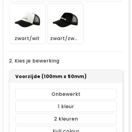
zwart/wit
zwart/zwart
2. Kies je bewerking
Voorzijde (100mm x 50mm)
Onbewerkt
1
2
Full colour