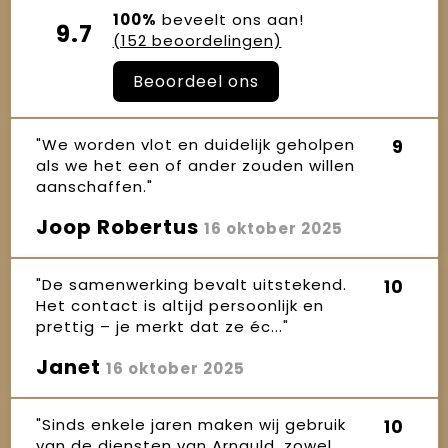
100%
beveelt ons aan!
9.7
(152 beoordelingen)
Beoordeel ons
"We worden vlot en duidelijk geholpen
9
als we het een of ander zouden willen
aanschaffen."
Joop Robertus
16 oktober 2025
"De samenwerking bevalt uitstekend.
10
Het contact is altijd persoonlijk en
prettig – je merkt dat ze éc..."
Janet
16 oktober 2025
"Sinds enkele jaren maken wij gebruik
10
van de diensten van Arnauld, zowel