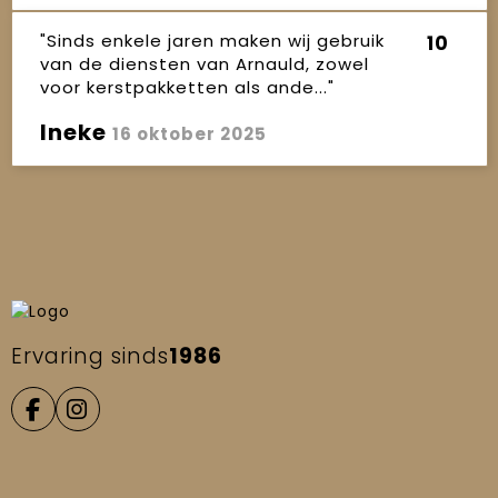
"Sinds enkele jaren maken wij gebruik
10
van de diensten van Arnauld, zowel
voor kerstpakketten als ande..."
Ineke
16 oktober 2025
Ervaring sinds
1986