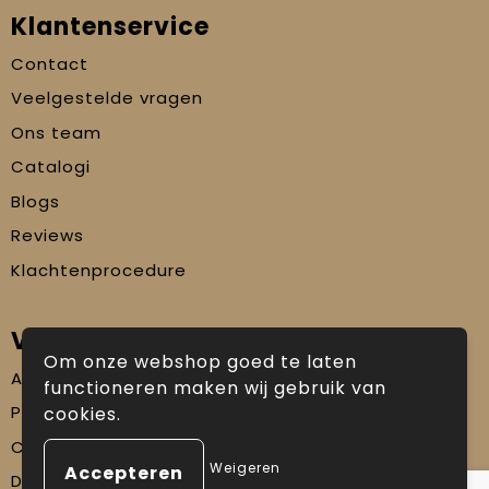
Klantenservice
Contact
Veelgestelde vragen
Ons team
Catalogi
Blogs
Reviews
Klachtenprocedure
Veilig winkelen
Om onze webshop goed te laten
Algemene voorwaarden
functioneren maken wij gebruik van
Privacyverklaring
cookies.
Cookiebeleid
Weigeren
Disclaimer