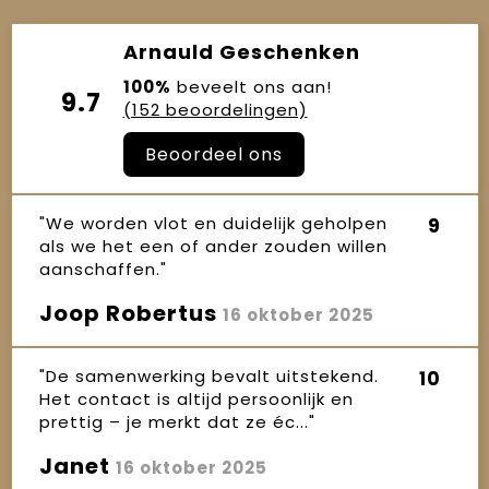
Arnauld Geschenken
100%
beveelt ons aan!
9.7
(152 beoordelingen)
Beoordeel ons
"We worden vlot en duidelijk geholpen
9
als we het een of ander zouden willen
aanschaffen."
Joop Robertus
16 oktober 2025
"De samenwerking bevalt uitstekend.
10
Het contact is altijd persoonlijk en
prettig – je merkt dat ze éc..."
Janet
16 oktober 2025