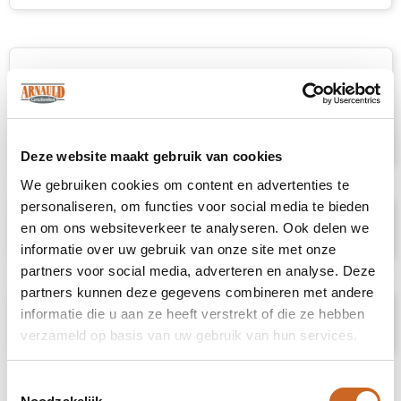
Omschrijving
6 panel cap met frontvoering. Medium profile.
Kunststof druksluiting. Uitgevoerd in acryl
Deze website maakt gebruik van cookies
We gebruiken cookies om content en advertenties te
personaliseren, om functies voor social media te bieden
Specificaties
en om ons websiteverkeer te analyseren. Ook delen we
informatie over uw gebruik van onze site met onze
partners voor social media, adverteren en analyse. Deze
partners kunnen deze gegevens combineren met andere
informatie die u aan ze heeft verstrekt of die ze hebben
Prijsspecificaties
verzameld op basis van uw gebruik van hun services.
Toestemmingsselectie