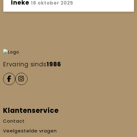
Ineke
16 oktober 2025
Ervaring sinds
1986
Klantenservice
Contact
Veelgestelde vragen