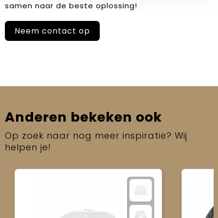
samen naar de beste oplossing!
Neem contact op
Anderen bekeken ook
Op zoek naar nog meer inspiratie? Wij
helpen je!