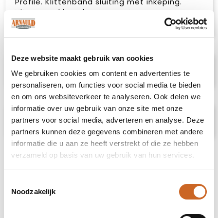
Profile. Klittenband sluiting met inkeping.
Uitgevoerd in polyester, met magneet
(exclusief ball marker)
Deze website maakt gebruik van cookies
Specificaties
We gebruiken cookies om content en advertenties te
personaliseren, om functies voor social media te bieden
en om ons websiteverkeer te analyseren. Ook delen we
informatie over uw gebruik van onze site met onze
Prijsspecificaties
partners voor social media, adverteren en analyse. Deze
partners kunnen deze gegevens combineren met andere
informatie die u aan ze heeft verstrekt of die ze hebben
verzameld op basis van uw gebruik van hun services.
Toestemmingsselectie
Noodzakelijk