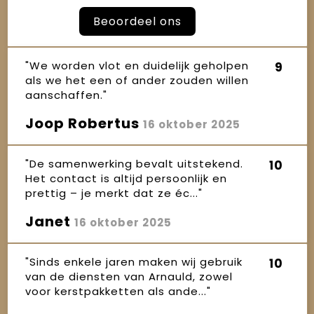
Beoordeel ons
"We worden vlot en duidelijk geholpen
9
als we het een of ander zouden willen
aanschaffen."
Joop Robertus
16 oktober 2025
"De samenwerking bevalt uitstekend.
10
Het contact is altijd persoonlijk en
prettig – je merkt dat ze éc..."
Janet
16 oktober 2025
"Sinds enkele jaren maken wij gebruik
10
van de diensten van Arnauld, zowel
voor kerstpakketten als ande..."