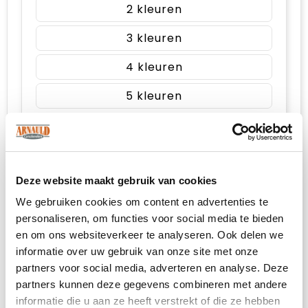
2
3
4
5
3. Kies je aantal
Deze website maakt gebruik van cookies
Prijsopgave
We gebruiken cookies om content en advertenties te
personaliseren, om functies voor social media te bieden
Selecteer jouw opties voor de prijsopgave.
en om ons websiteverkeer te analyseren. Ook delen we
informatie over uw gebruik van onze site met onze
partners voor social media, adverteren en analyse. Deze
Toevoegen aan winkelwagen
partners kunnen deze gegevens combineren met andere
informatie die u aan ze heeft verstrekt of die ze hebben