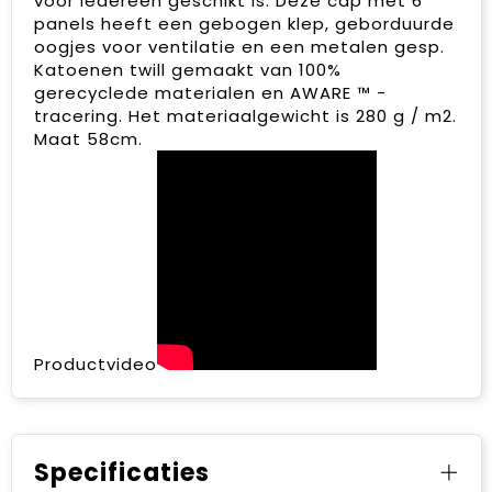
voor iedereen geschikt is. Deze cap met 6
panels heeft een gebogen klep, geborduurde
oogjes voor ventilatie en een metalen gesp.
Katoenen twill gemaakt van 100%
gerecyclede materialen en AWARE ™ -
tracering. Het materiaalgewicht is 280 g / m2.
Maat 58cm.
Productvideo
Specificaties