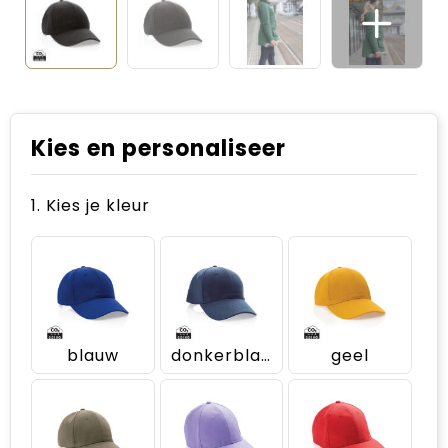
Kies en personaliseer
1. Kies je kleur
blauw
donkerblauw
geel