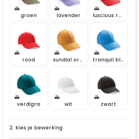
groen
lavender
luscious red
rood
sundial oranje
tranquil blue
verdigris
wit
zwart
2. Kies je bewerking