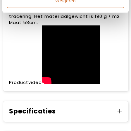
Weigeren
Katoenen twill gemaakt van 100%
gerecyclede materialen en AWARE ™ -
tracering. Het materiaalgewicht is 190 g / m2.
Maat 58cm.
Productvideo
Specificaties