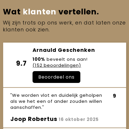
Wat
klanten
vertellen.
Wij zijn trots op ons werk, en dat laten onze
klanten ook zien.
Arnauld Geschenken
100%
beveelt ons aan!
9.7
(152 beoordelingen)
Beoordeel ons
"We worden vlot en duidelijk geholpen
9
als we het een of ander zouden willen
aanschaffen."
Joop Robertus
16 oktober 2025