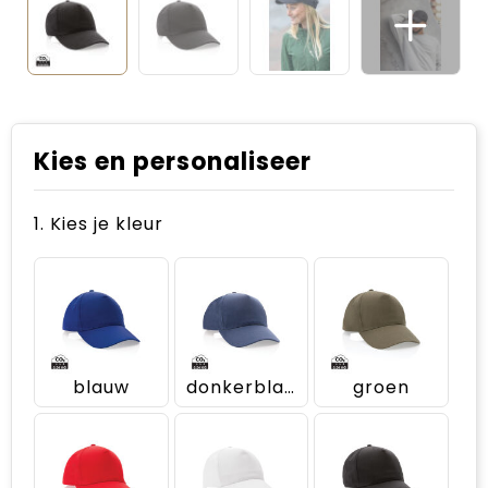
Kies en personaliseer
1. Kies je kleur
blauw
donkerblauw
groen