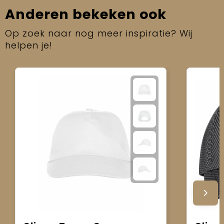
Anderen bekeken ook
Op zoek naar nog meer inspiratie? Wij
helpen je!