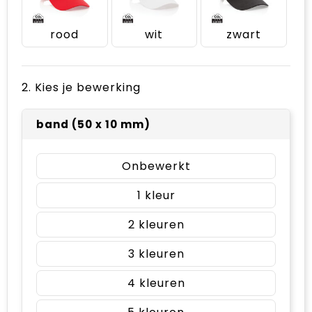
rood
wit
zwart
2. Kies je bewerking
band (50 x 10 mm)
Onbewerkt
1
2
3
4