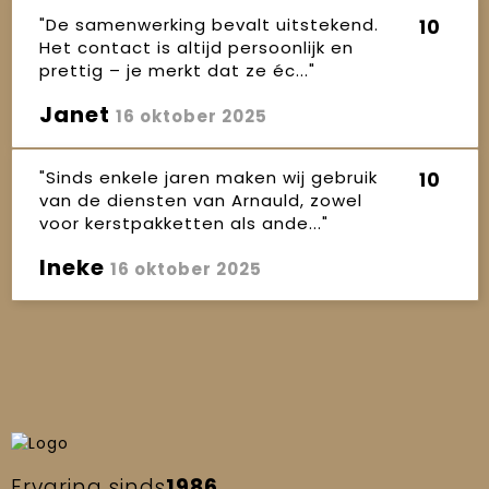
"De samenwerking bevalt uitstekend.
10
Het contact is altijd persoonlijk en
prettig – je merkt dat ze éc..."
Janet
16 oktober 2025
"Sinds enkele jaren maken wij gebruik
10
van de diensten van Arnauld, zowel
voor kerstpakketten als ande..."
Ineke
16 oktober 2025
Ervaring sinds
1986