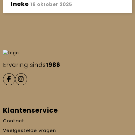
Ineke
16 oktober 2025
Ervaring sinds
1986
Klantenservice
Contact
Veelgestelde vragen