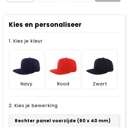
Kies en personaliseer
1. Kies je kleur
Navy
Rood
Zwart
2. Kies je bewerking
Rechter panel voorzijde (60 x 40 mm)