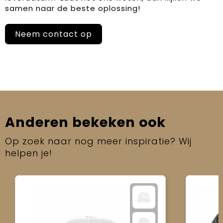
samen naar de beste oplossing!
Neem contact op
Anderen bekeken ook
Op zoek naar nog meer inspiratie? Wij
helpen je!