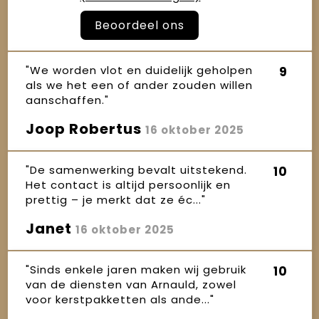
Beoordeel ons
"We worden vlot en duidelijk geholpen
9
als we het een of ander zouden willen
aanschaffen."
Joop Robertus
16 oktober 2025
"De samenwerking bevalt uitstekend.
10
Het contact is altijd persoonlijk en
prettig – je merkt dat ze éc..."
Janet
16 oktober 2025
"Sinds enkele jaren maken wij gebruik
10
van de diensten van Arnauld, zowel
voor kerstpakketten als ande..."