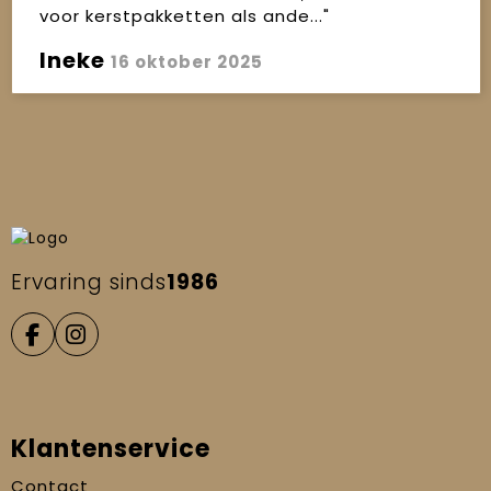
voor kerstpakketten als ande..."
Ineke
16 oktober 2025
Ervaring sinds
1986
Klantenservice
Contact