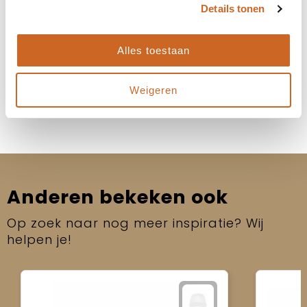
Details tonen
Heb je specifieke deadlines of een gewenste
leverdatum? Laat het ons weten, dan kijken we
samen naar de beste oplossing!
Alles toestaan
Neem contact op
Weigeren
Anderen bekeken ook
Op zoek naar nog meer inspiratie? Wij
helpen je!