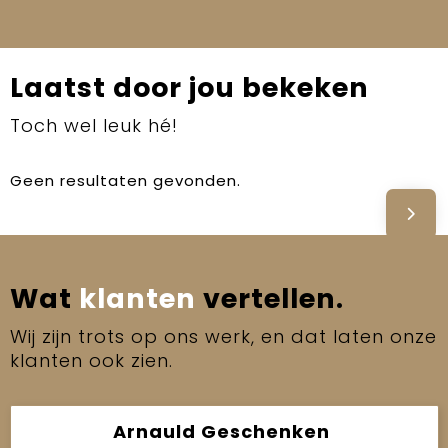
Laatst door jou bekeken
Toch wel leuk hé!
Geen resultaten gevonden.
Wat
klanten
vertellen.
Wij zijn trots op ons werk, en dat laten onze
klanten ook zien.
Arnauld Geschenken