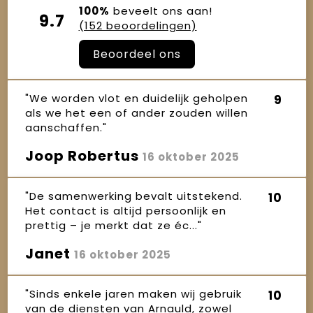
100%
beveelt ons aan!
9.7
(152 beoordelingen)
Beoordeel ons
"We worden vlot en duidelijk geholpen
9
als we het een of ander zouden willen
aanschaffen."
Joop Robertus
16 oktober 2025
"De samenwerking bevalt uitstekend.
10
Het contact is altijd persoonlijk en
prettig – je merkt dat ze éc..."
Janet
16 oktober 2025
"Sinds enkele jaren maken wij gebruik
10
van de diensten van Arnauld, zowel