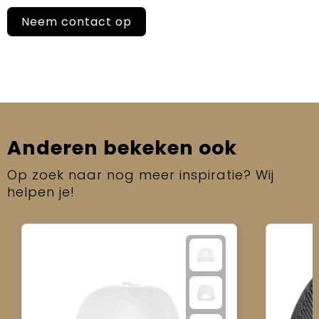
Neem contact op
Anderen bekeken ook
Op zoek naar nog meer inspiratie? Wij
helpen je!