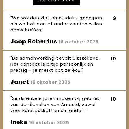
"We worden vlot en duidelijk geholpen
9
als we het een of ander zouden willen
aanschaffen."
Joop Robertus
16 oktober 2025
"De samenwerking bevalt uitstekend.
10
Het contact is altijd persoonlijk en
prettig – je merkt dat ze éc..."
Janet
16 oktober 2025
"Sinds enkele jaren maken wij gebruik
10
van de diensten van Arnauld, zowel
voor kerstpakketten als ande..."
Ineke
16 oktober 2025