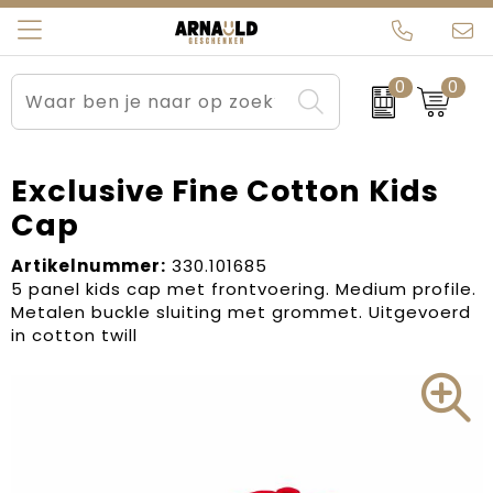
0
0
Relatiegeschenken
Beurs en Evenementen
Arnauld Kerstpakketten
Ons team
Sportkleding
Brievenbuspakketten
MijnEigenKadootje
Contact
Exclusive Fine Cotton Kids
Cap
Werkkleding
Carnaval
Blogs
Artikelnummer:
330.101685
Kleding en textiel
Dag van de Zorg
5 panel kids cap met frontvoering. Medium profile.
Metalen buckle sluiting met grommet. Uitgevoerd
Tassen
Kerstartikelen
in cotton twill
Kerstpakketten
Kraamcadeaus
Pasen